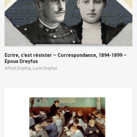
Ecrire, c’est résister – Correspondance, 1894-1899 –
Epoux Dreyfus
Alfred Dreyfus,
Lucie Dreyfus