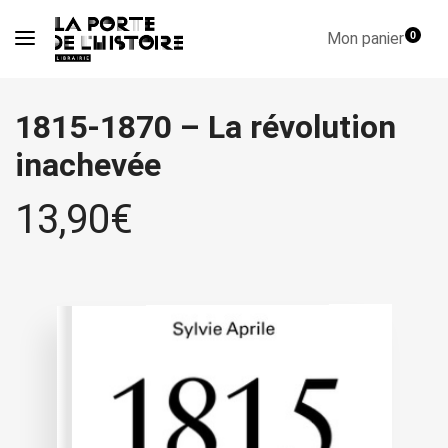
Mon panier
0
1815-1870 – La révolution
inachevée
13,90
€