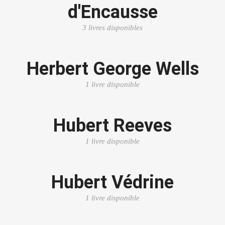
d'Encausse
3 livres disponibles
Herbert George Wells
1 livre disponible
Hubert Reeves
1 livre disponible
Hubert Védrine
1 livre disponible