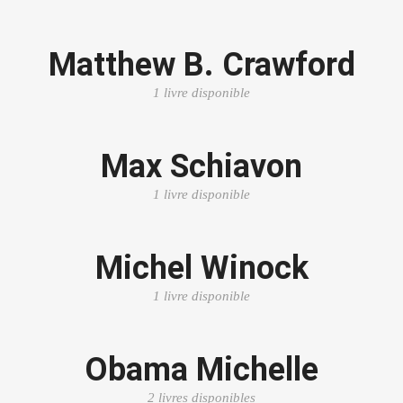
Matthew B. Crawford
1 livre disponible
Max Schiavon
1 livre disponible
Michel Winock
1 livre disponible
Obama Michelle
2 livres disponibles