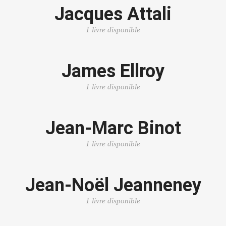
Jacques Attali
1 livre disponible
James Ellroy
1 livre disponible
Jean-Marc Binot
1 livre disponible
Jean-Noël Jeanneney
1 livre disponible