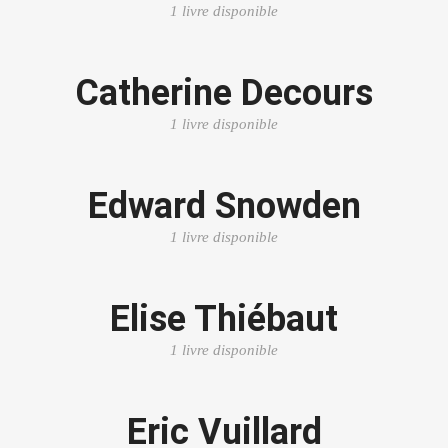
1 livre disponible
Catherine Decours
1 livre disponible
Edward Snowden
1 livre disponible
Elise Thiébaut
1 livre disponible
Eric Vuillard