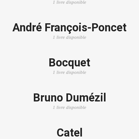
1 livre disponible
André François-Poncet
1 livre disponible
Bocquet
1 livre disponible
Bruno Dumézil
1 livre disponible
Catel