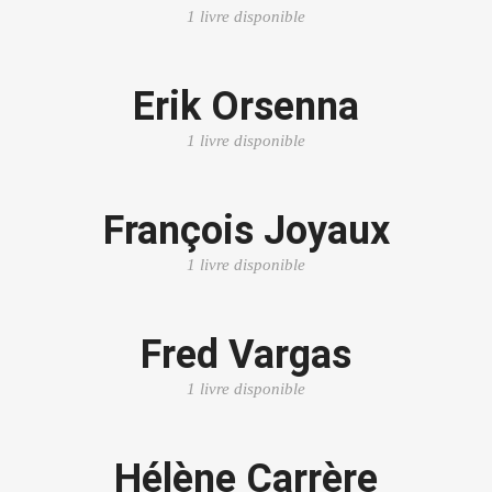
1 livre disponible
Erik Orsenna
1 livre disponible
François Joyaux
1 livre disponible
Fred Vargas
1 livre disponible
Hélène Carrère