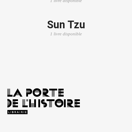
1 livre disponible
Sun Tzu
1 livre disponible