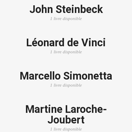
John Steinbeck
1 livre disponible
Léonard de Vinci
1 livre disponible
Marcello Simonetta
1 livre disponible
Martine Laroche-
Joubert
1 livre disponible