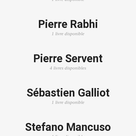
Pierre Rabhi
1 livre disponible
Pierre Servent
4 livres disponibles
Sébastien Galliot
1 livre disponible
Stefano Mancuso