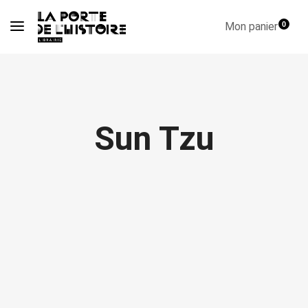
Mon panier
0
Sun Tzu