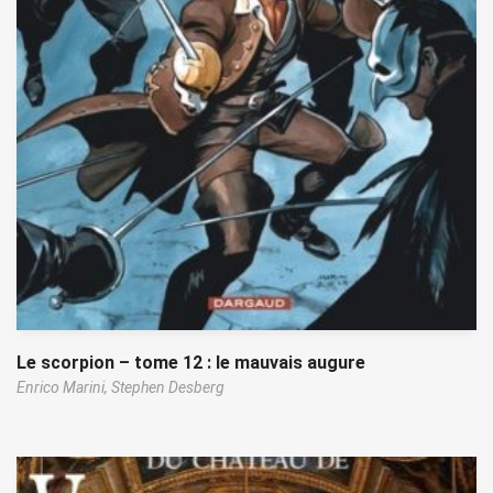
Le scorpion – tome 12 : le mauvais augure
Enrico Marini,
Stephen Desberg