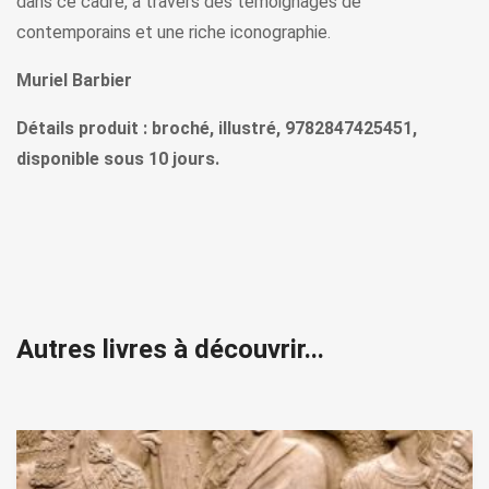
dans ce cadre, à travers des témoignages de
contemporains et une riche iconographie.
Muriel Barbier
Détails produit : broché, illustré, 9782847425451,
disponible sous 10 jours.
Autres livres à découvrir...