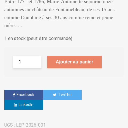
Entre 1771 et 1786, Marie-Antoinette séjourne onze
automnes au château de Fontainebleau, de ses 15 ans
comme Dauphine à ses 30 ans comme reine et jeune
mère. …
1 en stock (peut être commandé)
Ajouter au panier
Facebook
Twitter
LinkedIn
UGS :
LEP-2026-001