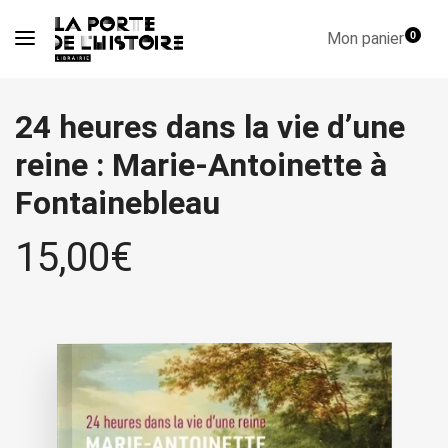
Mon panier
0
24 heures dans la vie d’une
reine : Marie-Antoinette à
Fontainebleau
15,00
€