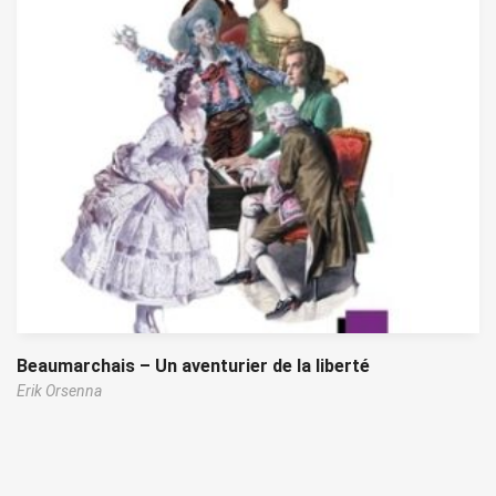
Beaumarchais – Un aventurier de la liberté
Erik Orsenna