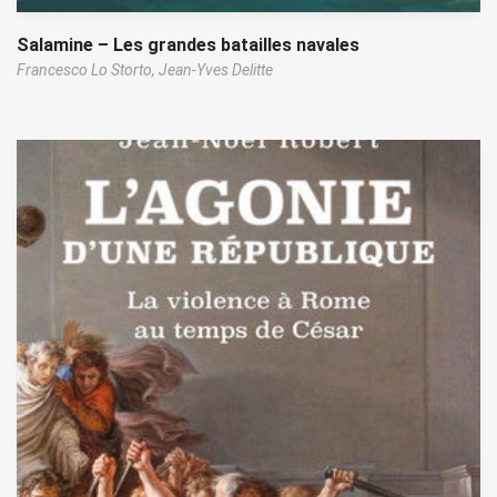
Salamine – Les grandes batailles navales
Francesco Lo Storto,
Jean-Yves Delitte