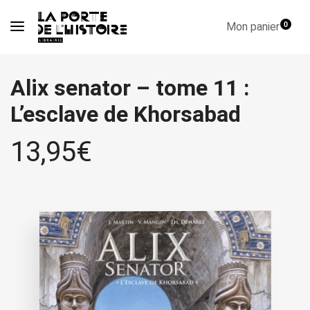
Mon panier
0
Alix senator – tome 11 :
L’esclave de Khorsabad
13,95
€