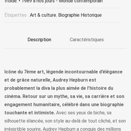
froide
,
• 1989 à nos jours - Monde contemporain
Étiquettes :
Art & culture
,
Biographie Historique
Description
Caractéristiques
Icône du 7ème art, légende incontournable d’élégance
et de grâce naturelle, Audrey Hepburn est
probablement la diva la plus aimée de l’histoire du
cinéma. Retour sur un mythe, sa vie, sa carrière et son
engagement humanitaire, célébré dans une biographie
touchante et intimiste.
Avec ses yeux de biche, sa
silhouette élancée, son style au-delà de tout cliché, et son
irrésistible sourire, Audrey Hepburn a conquis des millions