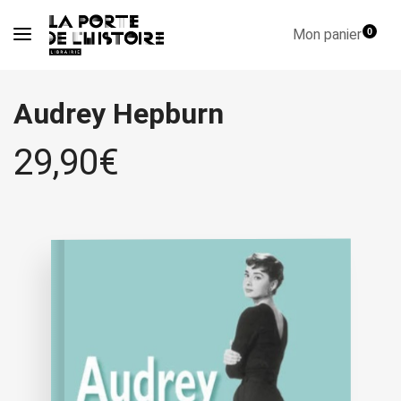
Mon panier
0
Audrey Hepburn
29,90
€