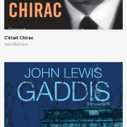
C’était Chirac
Saïd Mahrane