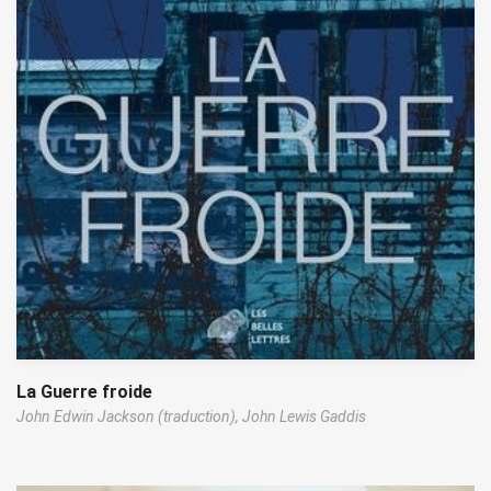
La Guerre froide
John Edwin Jackson (traduction),
John Lewis Gaddis