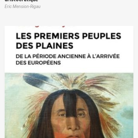
Eric Mension-Rigau