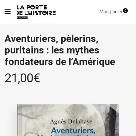
Mon panier
0
Aventuriers, pèlerins,
puritains : les mythes
fondateurs de l’Amérique
21,00
€