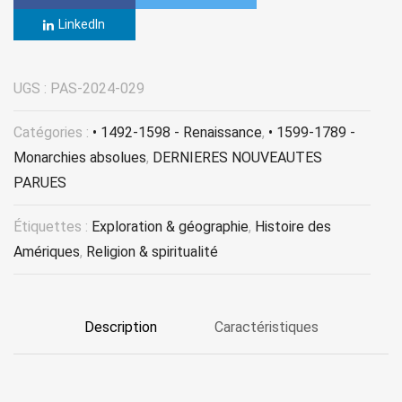
LinkedIn
UGS :
PAS-2024-029
Catégories :
• 1492-1598 - Renaissance
,
• 1599-1789 -
Monarchies absolues
,
DERNIERES NOUVEAUTES
PARUES
Étiquettes :
Exploration & géographie
,
Histoire des
Amériques
,
Religion & spiritualité
Description
Caractéristiques