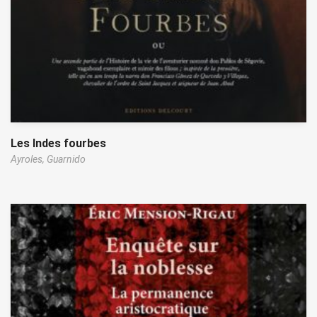
Les Indes fourbes
Ayroles,
Guarnido