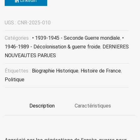
LinkedIn
UGS :
CNR-2025-010
Catégories :
• 1939-1945 - Seconde Guerre mondiale
,
•
1946-1989 - Décolonisation & guerre froide
,
DERNIERES
NOUVEAUTES PARUES
Étiquettes :
Biographie Historique
,
Histoire de France
,
Politique
Description
Caractéristiques