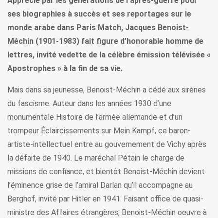
Apprécié par les générations de l’après-guerre pour
ses biographies à succès et ses reportages sur le
monde arabe dans Paris Match, Jacques Benoist-
Méchin (1901-1983) fait figure d’honorable homme de
lettres, invité vedette de la célèbre émission télévisée «
Apostrophes » à la fin de sa vie.
Mais dans sa jeunesse, Benoist-Méchin a cédé aux sirènes
du fascisme. Auteur dans les années 1930 d’une
monumentale Histoire de l’armée allemande et d’un
trompeur Éclaircissements sur Mein Kampf, ce baron-
artiste-intellectuel entre au gouvernement de Vichy après
la défaite de 1940. Le maréchal Pétain le charge de
missions de confiance, et bientôt Benoist-Méchin devient
l’éminence grise de l’amiral Darlan qu’il accompagne au
Berghof, invité par Hitler en 1941. Faisant office de quasi-
ministre des Affaires étrangères, Benoist-Méchin oeuvre à