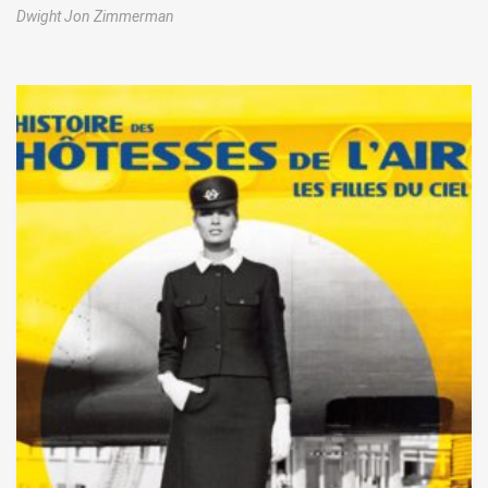
Dwight Jon Zimmerman