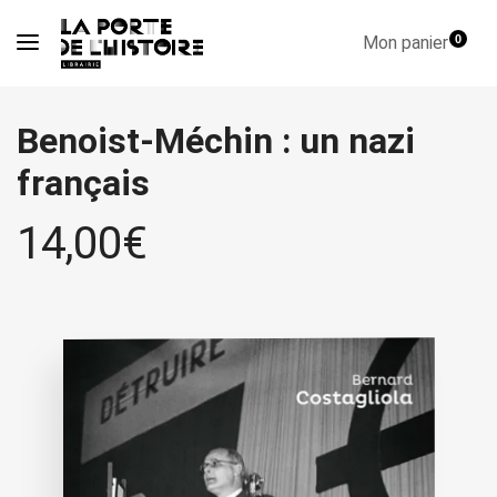
Mon panier
0
Benoist-Méchin : un nazi
français
14,00
€