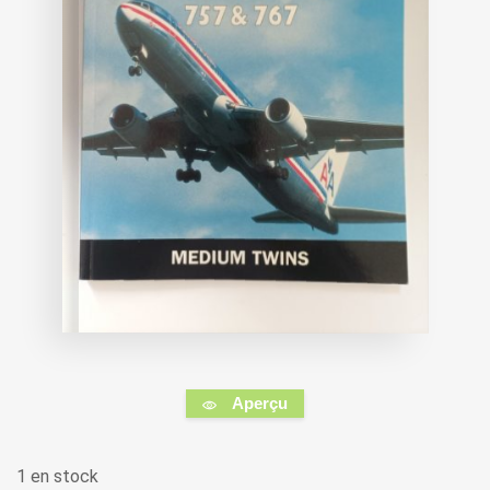
Aperçu
1 en stock