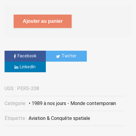
Ajouter au panier
Facebook
Twitter
LinkedIn
UGS :
PERS-208
Catégorie :
• 1989 à nos jours - Monde contemporain
Étiquette :
Aviation & Conquête spatiale