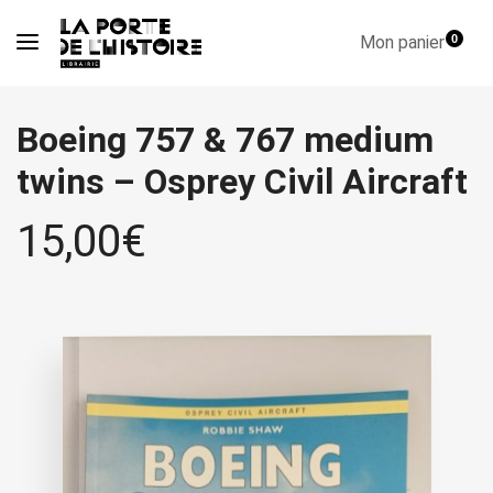
Mon panier
0
Boeing 757 & 767 medium
twins – Osprey Civil Aircraft
15,00
€