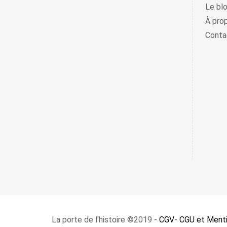
Le bl
À pro
Conta
La porte de l'histoire ©2019 -
CGV
-
CGU et Menti