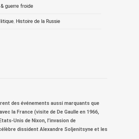
& guerre froide
itique
,
Histoire de la Russie
rvinrent des événements aussi marquants que
vec la France (visite de De Gaulle en 1966,
ats-Unis de Nixon, l’invasion de
 célèbre dissident Alexandre Soljenitsyne et les