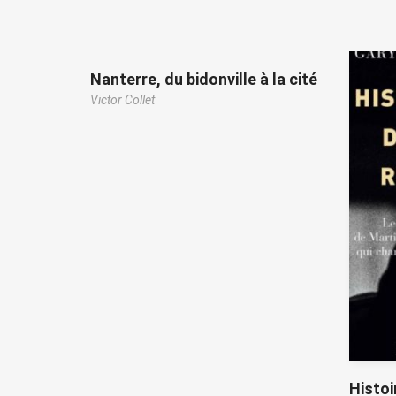
Nanterre, du bidonville à la cité
Victor Collet
Histoi