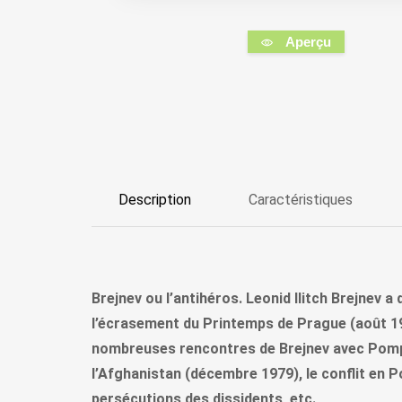
Aperçu
Description
Caractéristiques
Brejnev ou l’antihéros. Leonid Ilitch Brejnev
l’écrasement du Printemps de Prague (août 1968
nombreuses rencontres de Brejnev avec Pompido
l’Afghanistan (décembre 1979), le conflit en Po
persécutions des dissidents, etc.