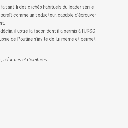
aisant fi des clichés habituels du leader sénile
apparaît comme un séducteur, capable d’éprouver
nt.
clin, illustre la façon dont il a permis à l’URSS
Russie de Poutine s’invite de lui-même et permet
, réformes et dictatures
.