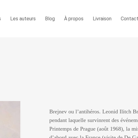
s
Les auteurs
Blog
À propos
Livraison
Contac
Brejnev ou l’antihéros. Leonid Ilitch 
pendant laquelle survinrent des événem
Printemps de Prague (août 1968), la mi
d’abord avec la France (visite de De G