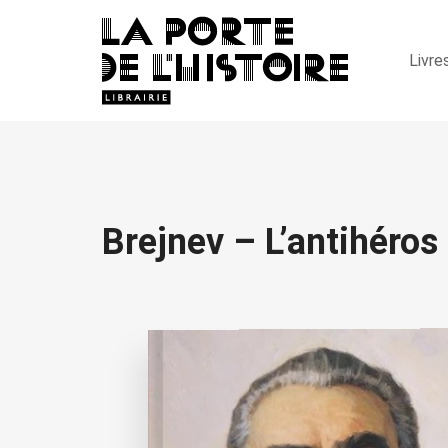
Livre
Brejnev – L’antihéros