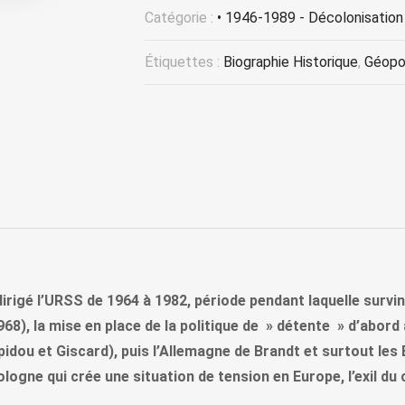
Catégorie :
• 1946-1989 - Décolonisation 
Étiquettes :
Biographie Historique
,
Géopol
 a dirigé l’URSS de 1964 à 1982, période pendant laquelle su
), la mise en place de la politique de » détente » d’abord a
u et Giscard), puis l’Allemagne de Brandt et surtout les Et
logne qui crée une situation de tension en Europe, l’exil du