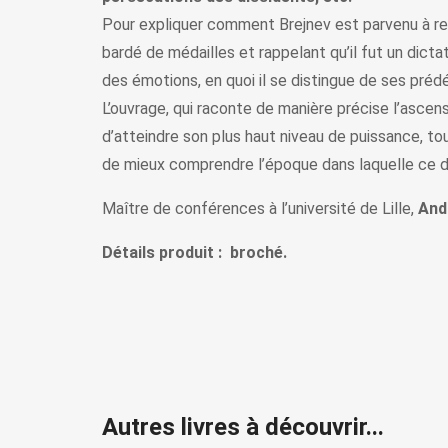
Pour expliquer comment Brejnev est parvenu à rest
bardé de médailles et rappelant qu’il fut un dic
des émotions, en quoi il se distingue de ses pré
L’ouvrage, qui raconte de manière précise l’ascens
d’atteindre son plus haut niveau de puissance, to
de mieux comprendre l’époque dans laquelle ce der
Maître de conférences à l’université de Lille,
And
Détails produit : broché.
Autres livres à découvrir...