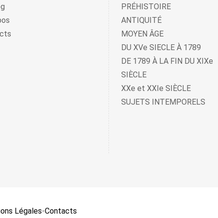
og
PRÉHISTOIRE
pos
ANTIQUITÉ
cts
MOYEN ÂGE
DU XVe SIECLE À 1789
DE 1789 À LA FIN DU XIXe
SIÈCLE
XXe et XXIe SIÈCLE
SUJETS INTEMPORELS
ons Légales
-
Contacts