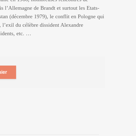
s l’Allemagne de Brandt et surtout les Etats-
stan (décembre 1979), le conflit en Pologne qui
, l’exil du célèbre dissident Alexandre
sidents, etc. …
ier