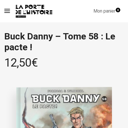
Mon panier
0
Buck Danny – Tome 58 : Le
pacte !
12,50
€