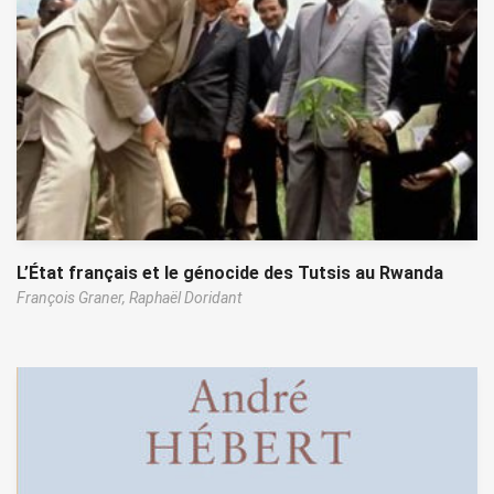
L’État français et le génocide des Tutsis au Rwanda
François Graner,
Raphaël Doridant