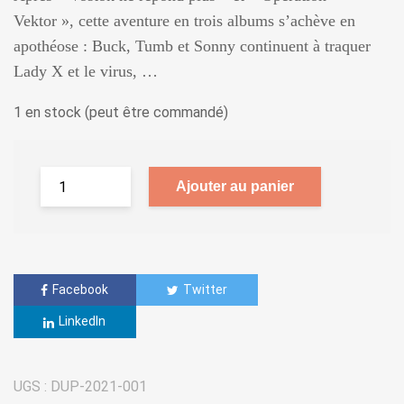
Vektor », cette aventure en trois albums s’achève en
apothéose : Buck, Tumb et Sonny continuent à traquer
Lady X et le virus, …
1 en stock (peut être commandé)
Ajouter au panier
Facebook
Twitter
LinkedIn
UGS :
DUP-2021-001