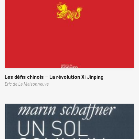
Les défis chinois – La révolution Xi Jinping
Eric de La Maisonneuve