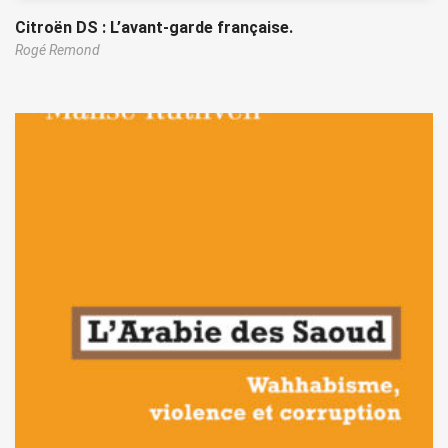
Citroën DS : L’avant-garde française.
Rogé Remond