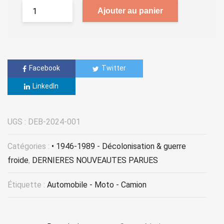
Ajouter au panier
Facebook
Twitter
LinkedIn
UGS :
DEB-2024-001
Catégories :
• 1946-1989 - Décolonisation & guerre
froide
,
DERNIERES NOUVEAUTES PARUES
Étiquette :
Automobile - Moto - Camion