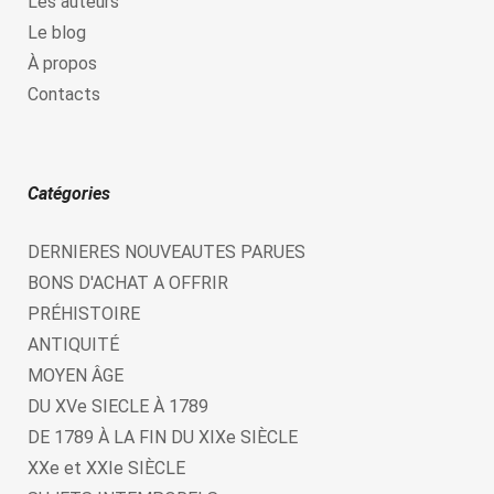
Les auteurs
Le blog
À propos
Contacts
Catégories
DERNIERES NOUVEAUTES PARUES
BONS D'ACHAT A OFFRIR
PRÉHISTOIRE
ANTIQUITÉ
MOYEN ÂGE
DU XVe SIECLE À 1789
DE 1789 À LA FIN DU XIXe SIÈCLE
XXe et XXIe SIÈCLE