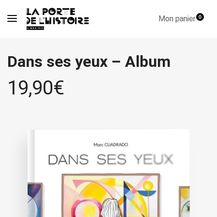
Mon panier
0
Dans ses yeux – Album
19,90
€