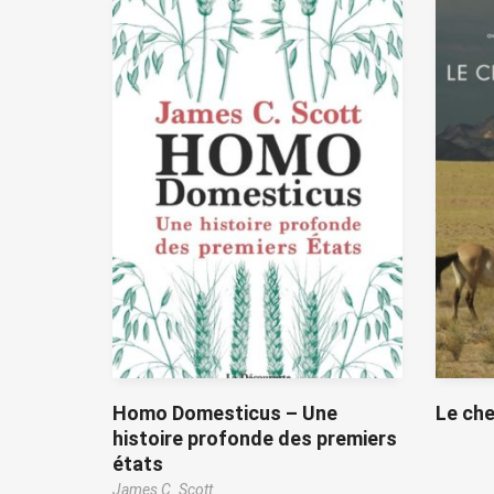
Homo Domesticus – Une
Le che
histoire profonde des premiers
états
James C. Scott