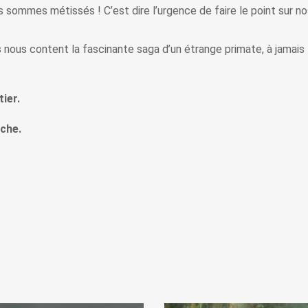
 sommes métissés ! C’est dire l’urgence de faire le point sur no
 nous content la fascinante saga d’un étrange primate, à jamais t
ier.
oche.