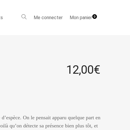
ts
Me connecter
Mon panier
0
12,00
€
d’espèce. On le pensait apparu quelque part en
oilà qu’on détecte sa présence bien plus tôt, et