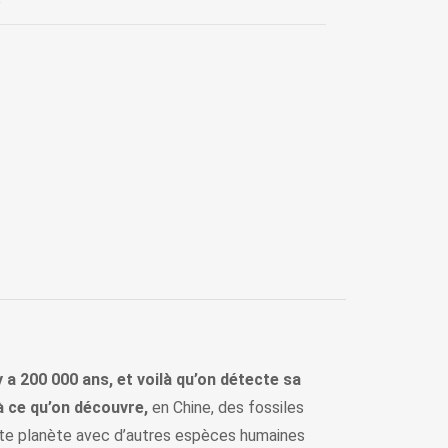
 a 200 000 ans, et voilà qu’on détecte sa
’à ce qu’on découvre,
en Chine, des fossiles
ette planète avec d’autres espèces humaines