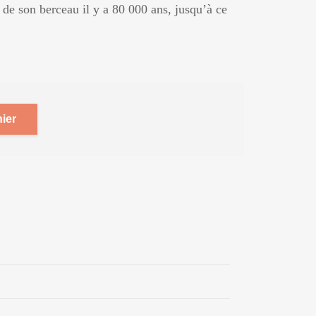
i de son berceau il y a 80 000 ans, jusqu’à ce
ier
s