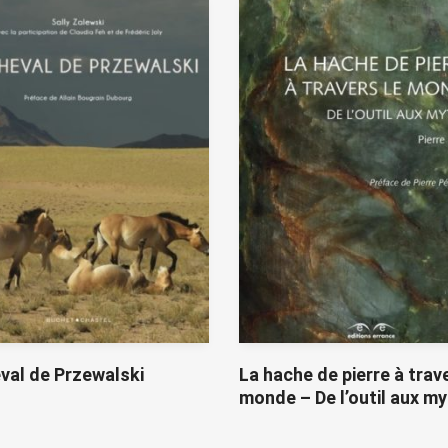
val de Przewalski
La hache de pierre à trave
monde – De l’outil aux m