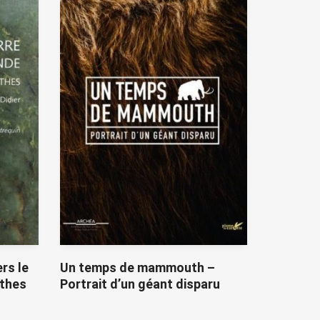
rs le
Un temps de mammouth –
ythes
Portrait d’un géant disparu