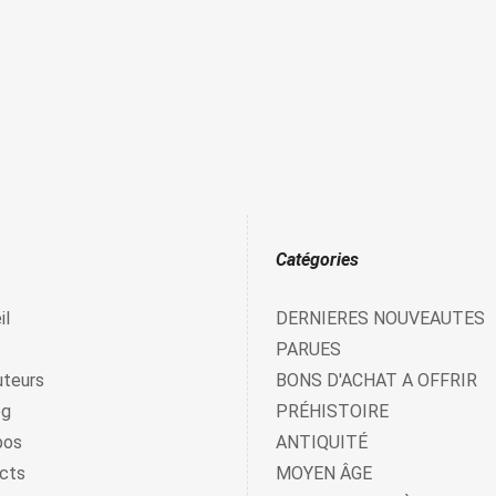
Catégories
il
DERNIERES NOUVEAUTES
PARUES
uteurs
BONS D'ACHAT A OFFRIR
og
PRÉHISTOIRE
pos
ANTIQUITÉ
cts
MOYEN ÂGE