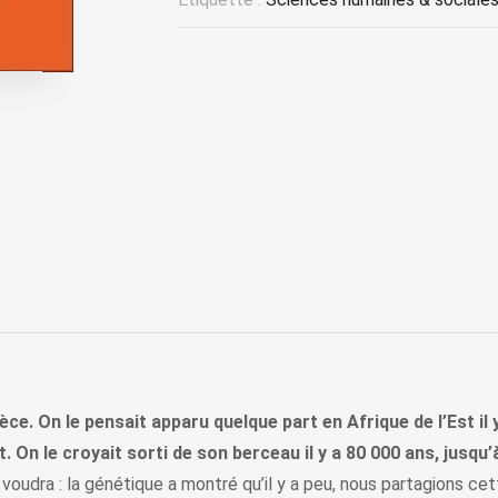
. On le pensait apparu quelque part en Afrique de l’Est il y
t. On le croyait sorti de son berceau il y a 80 000 ans, jusqu
voudra : la génétique a montré qu’il y a peu, nous partagions c