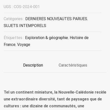
UGS :
COS-2024-001
Catégories :
DERNIERES NOUVEAUTES PARUES
,
SUJETS INTEMPORELS
Étiquettes :
Exploration & géographie
,
Histoire de
France
,
Voyage
Description
Caractéristiques
Tel un continent miniature, la Nouvelle-Calédonie recèle
une extraordinaire diversité, tant de paysages que de
cultures : une dizaine de communautés, une