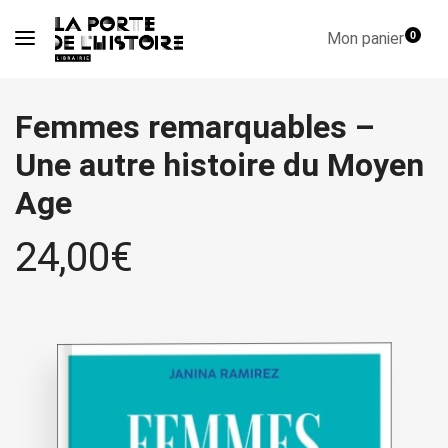
Mon panier
0
Femmes remarquables –
Une autre histoire du Moyen
Age
24,00
€