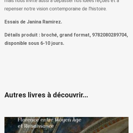
mais nous invite aussi à dépasser nos idées reçues et à
repenser notre vision contemporaine de l’histoire.
Essais de Janina Ramirez.
Détails produit : broché, grand format, 9782080289704,
disponible sous 6-10 jours.
Autres livres à découvrir...