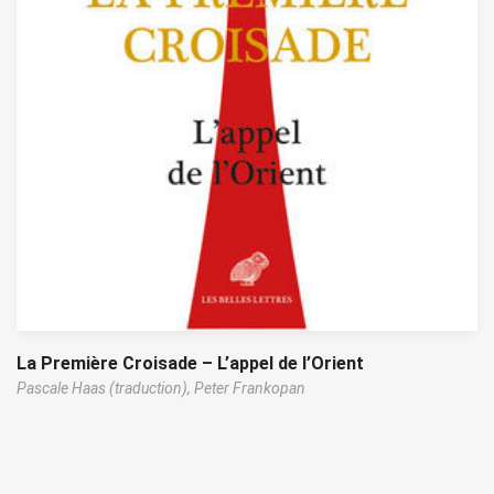
La Première Croisade – L’appel de l’Orient
Pascale Haas (traduction),
Peter Frankopan