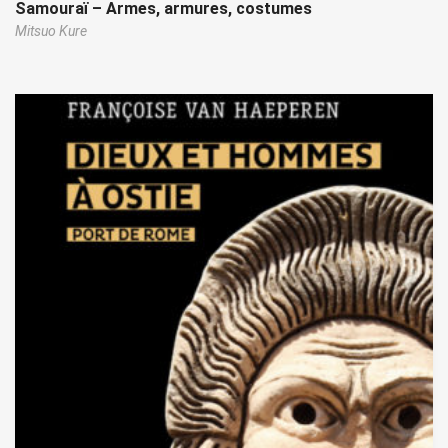
Samouraï – Armes, armures, costumes
Mitsuo Kure