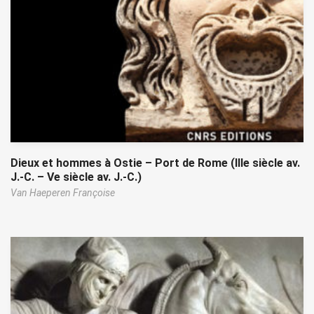
Dieux et hommes à Ostie – Port de Rome (IIIe siècle av.
J.-C. – Ve siècle av. J.-C.)
Van Haeperen Françoise