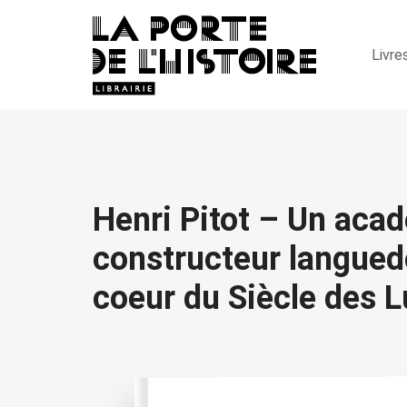
Livre
Henri Pitot – Un aca
constructeur langued
coeur du Siècle des 