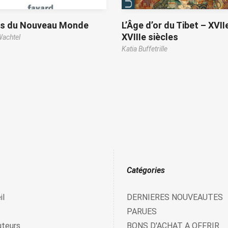
is du Nouveau Monde
L’Âge d’or du Tibet – XVII
XVIIIe siècles
achtel
Katia Buffetrille
Catégories
il
DERNIERES NOUVEAUTES
PARUES
uteurs
BONS D'ACHAT A OFFRIR