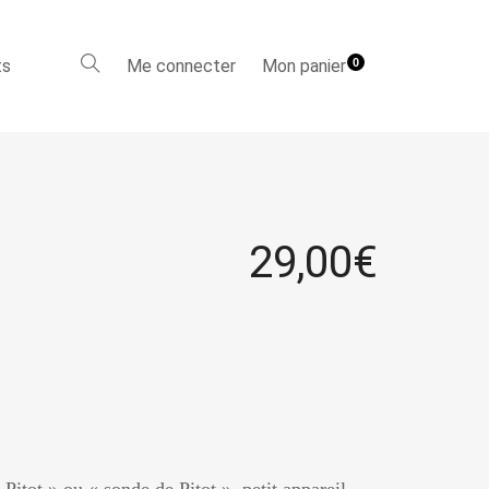
ts
Me connecter
Mon panier
0
29,00
€