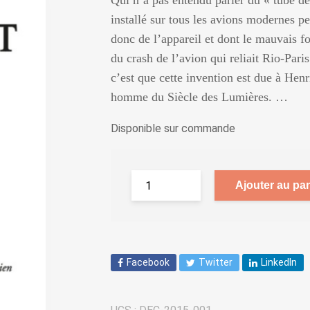
Qui n’a pas entendu parler du « tube de 
installé sur tous les avions modernes pe
donc de l’appareil et dont le mauvais f
du crash de l’avion qui reliait Rio-Pari
c’est que cette invention est due à Hen
homme du Siècle des Lumières. …
Disponible sur commande
Ajouter au pan
Facebook
Twitter
LinkedIn