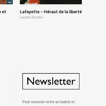
e et
Lafayette – Héraut de la liberté
Laurent Zecchini
Pour recevoir notre actualité et