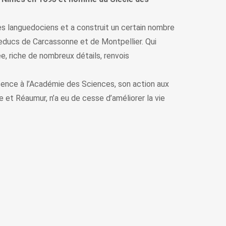
res languedociens et a construit un certain nombre
ueducs de Carcassonne et de Montpellier. Qui
e, riche de nombreux détails, renvois
sence à l’Académie des Sciences, son action aux
et Réaumur, n’a eu de cesse d’améliorer la vie