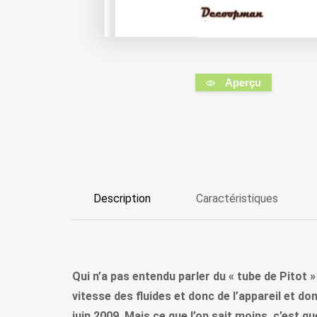
Aperçu
Description
Caractéristiques
Qui n’a pas entendu parler du « tube de Pitot 
vitesse des fluides et donc de l’appareil et do
juin 2009. Mais ce que l’on sait moins, c’est 