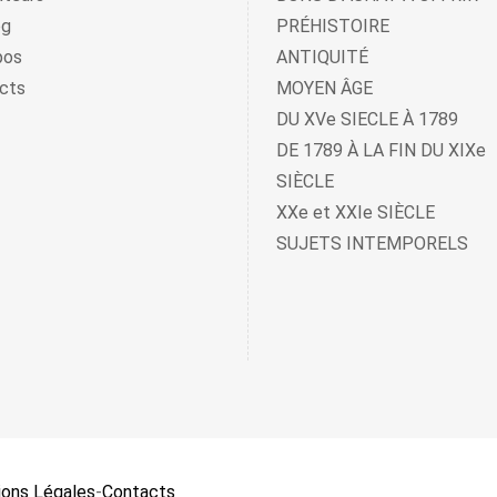
og
PRÉHISTOIRE
pos
ANTIQUITÉ
cts
MOYEN ÂGE
DU XVe SIECLE À 1789
DE 1789 À LA FIN DU XIXe
SIÈCLE
XXe et XXIe SIÈCLE
SUJETS INTEMPORELS
ons Légales
-
Contacts