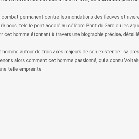
un combat permanent contre les inondations des fleuves et riviè
qu’à nous, tels le pont accolé au célèbre Pont du Gard ou les aq
rir cet homme étonnant à travers une biographie précise, détaillé
et homme autour de trois axes majeurs de son existence : sa pré
enons alors comment cet homme passionné, qui a connu Voltaire 
une telle empreinte.