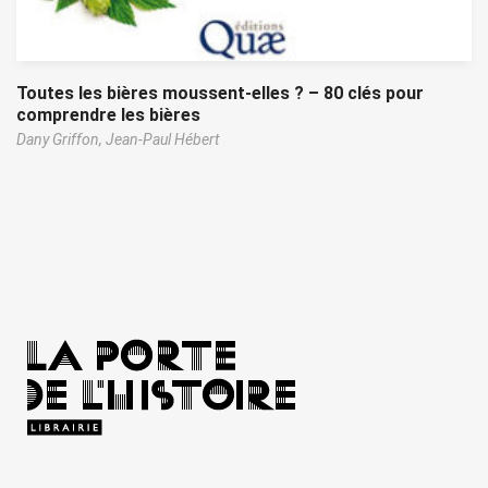
Toutes les bières moussent-elles ? – 80 clés pour
comprendre les bières
Dany Griffon,
Jean-Paul Hébert