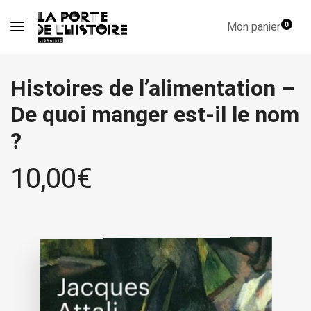
Mon panier
0
Histoires de l’alimentation –
De quoi manger est-il le nom
?
10,00
€