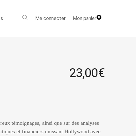
ts
Me connecter
Mon panier
0
23,00
€
reux témoignages, ainsi que sur des analyses
olitiques et financiers unissant Hollywood avec