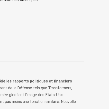
le les rapports politiques et financiers
ment de la Défense tels que Transformers,
mée glorifiant l’image des Etats-Unis.
ent pas moins une fonction similaire. Nouvelle