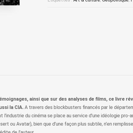
oignages, ainsi que sur des analyses de films, ce livre révè
ssi la CIA.
A travers des blockbusters financés par le départe
’industrie du cinéma se place au service d’une idéologie pro-ar
ert ou Avatar), bien que d’une façon plus subtile, n’en rempliss
dite de l’auteur.