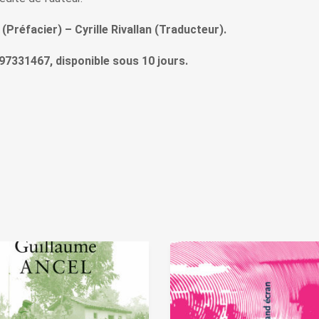
Préfacier) – Cyrille Rivallan (Traducteur).
97331467, disponible sous 10 jours.