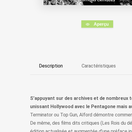
Aperçu
Description
Caractéristiques
S’appuyant sur des archives et de nombreux tém
unissant Hollywood avec le Pentagone mais au
Terminator ou Top Gun, Alford démontre comment l
De même, des films dits critiques (Les Rois du dés
édition actualisée et augmentée d’une préface iné