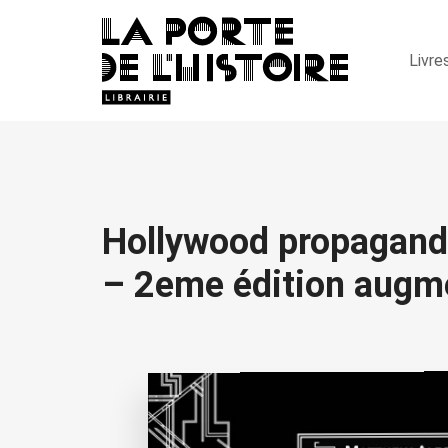
Livre
Hollywood propaganda 
– 2eme édition augm