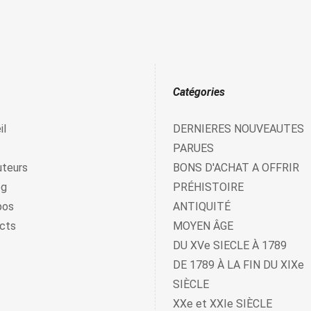
Catégories
il
DERNIERES NOUVEAUTES
PARUES
uteurs
BONS D'ACHAT A OFFRIR
og
PRÉHISTOIRE
pos
ANTIQUITÉ
cts
MOYEN ÂGE
DU XVe SIECLE À 1789
DE 1789 À LA FIN DU XIXe
SIÈCLE
XXe et XXIe SIÈCLE