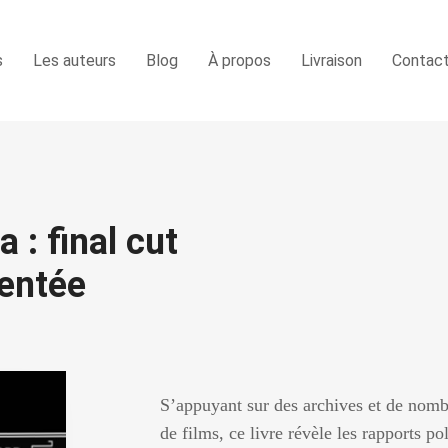
s
Les auteurs
Blog
À propos
Livraison
Contac
: final cut
entée
S’appuyant sur des archives et de nomb
de films, ce livre révèle les rapports p