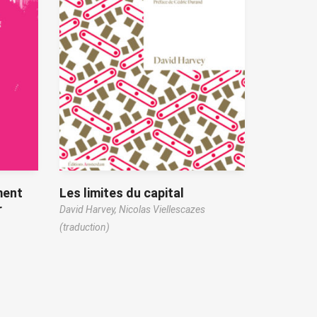
ment
Les limites du capital
r
David Harvey,
Nicolas Viellescazes
(traduction)