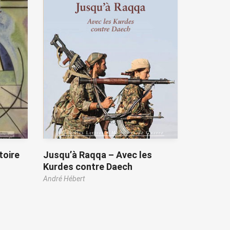
toire
Jusqu’à Raqqa – Avec les
Kurdes contre Daech
André Hébert