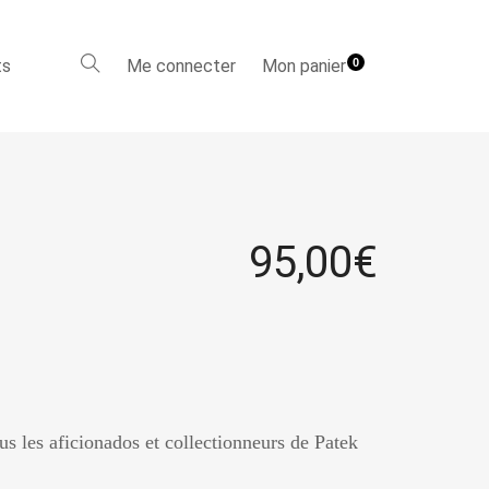
ts
Me connecter
Mon panier
0
95,00
€
s les aficionados et collectionneurs de Patek