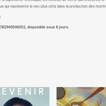
e qui représente le nec plus ultra dans la production des montr
i
, 9782940506552, disponible sous 8 jours.