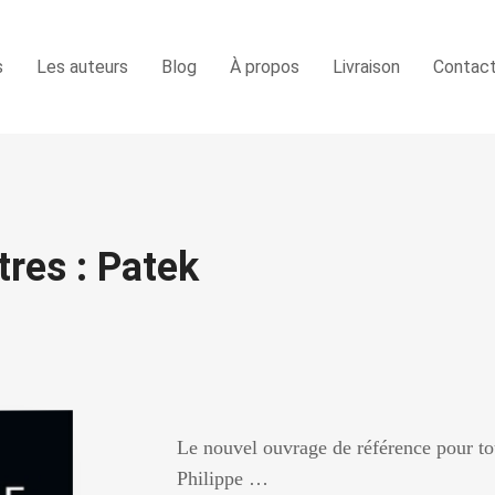
s
Les auteurs
Blog
À propos
Livraison
Contac
tres : Patek
Le nouvel ouvrage de référence pour tou
Philippe …