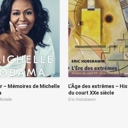
r – Mémoires de Michelle
L’Âge des extrêmes – His
a
du court XXe siècle
ichelle
Eric Hobsbawm