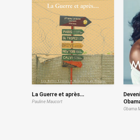
La Guerre et après…
Deveni
Obam
Pauline Maucort
Obama M