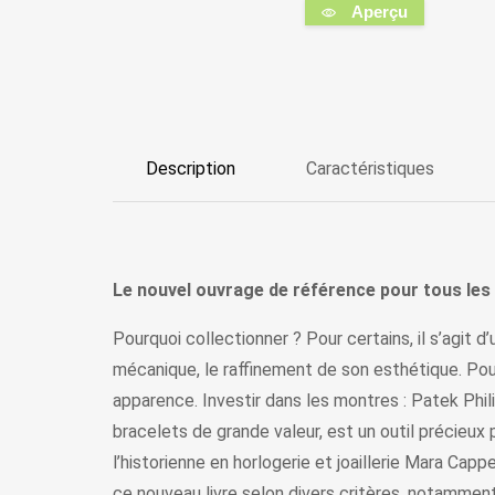
Aperçu
Description
Caractéristiques
Le nouvel ouvrage de référence pour tous les 
Pourquoi collectionner ? Pour certains, il s’agit
mécanique, le raffinement de son esthétique. Pour
apparence. Investir dans les montres : Patek Phil
bracelets de grande valeur, est un outil précieux 
l’historienne en horlogerie et joaillerie Mara Cap
ce nouveau livre selon divers critères, notamment