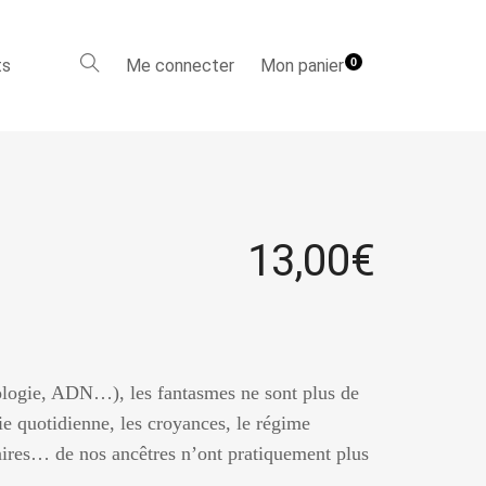
ts
Me connecter
Mon panier
0
13,00
€
ologie, ADN…), les fantasmes ne sont plus de
vie quotidienne, les croyances, le régime
éraires… de nos ancêtres n’ont pratiquement plus