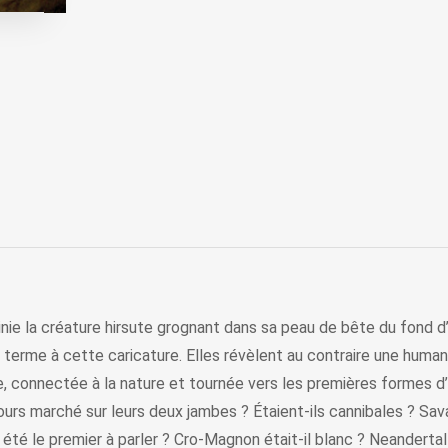
Finie la créature hirsute grognant dans sa peau de bête du fond 
erme à cette caricature. Elles révèlent au contraire une humanit
ve, connectée à la nature et tournée vers les premières formes d’ar
rs marché sur leurs deux jambes ? Étaient-ils cannibales ? Savaie
l été le premier à parler ? Cro-Magnon était-il blanc ? Neanderta