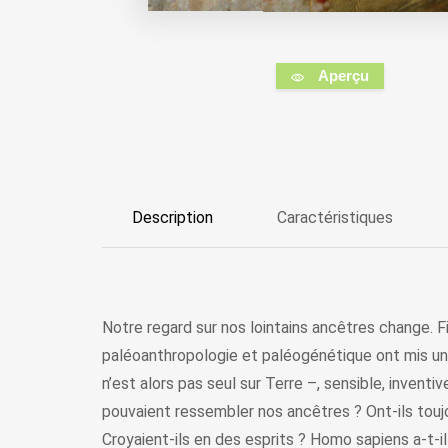
Aperçu
Description
Caractéristiques
Notre regard sur nos lointains ancêtres change. 
paléoanthropologie et paléogénétique ont mis un t
n’est alors pas seul sur Terre –, sensible, inventi
pouvaient ressembler nos ancêtres ? Ont-ils toujou
Croyaient-ils en des esprits ? Homo sapiens a-t-i