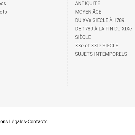
pos
ANTIQUITÉ
cts
MOYEN ÂGE
DU XVe SIECLE À 1789
DE 1789 À LA FIN DU XIXe
SIÈCLE
XXe et XXIe SIÈCLE
SUJETS INTEMPORELS
ons Légales
-
Contacts