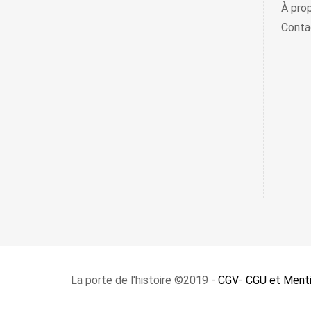
À pro
Conta
La porte de l'histoire ©2019 -
CGV
-
CGU et Menti