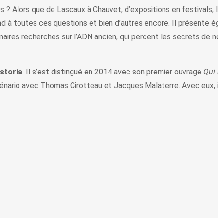
 Alors que de Lascaux à Chauvet, d’expositions en festivals, la 
nd à toutes ces questions et bien d’autres encore. Il présente 
ires recherches sur l’ADN ancien, qui percent les secrets de nos 
istoria
. Il s’est distingué en 2014 avec son premier ouvrage
Qui 
 scénario avec Thomas Cirotteau et Jacques Malaterre. Avec eux, 