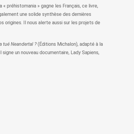
« préhistomania » gagne les Français, ce livre,
également une solide synthèse des dernières
origines. Il nous alerte aussi sur les projets de
a tué Neandertal ?
(Éditions Michalon), adapté à la
il signe un nouveau documentaire, Lady Sapiens,