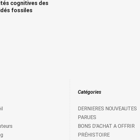
tés cognitives des
dés fossiles
Catégories
il
DERNIERES NOUVEAUTES
PARUES
uteurs
BONS D'ACHAT A OFFRIR
og
PRÉHISTOIRE