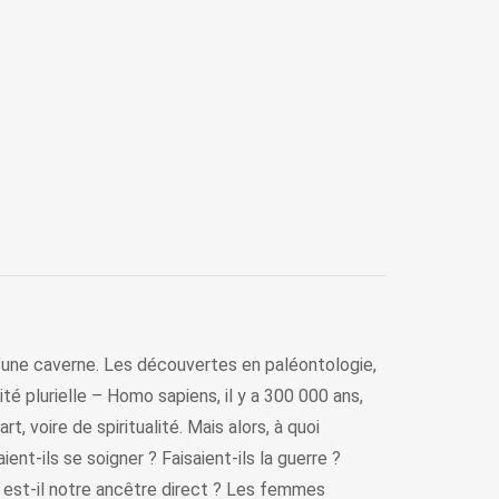
d’une caverne. Les découvertes en paléontologie,
é plurielle – Homo sapiens, il y a 300 000 ans,
t, voire de spiritualité. Mais alors, à quoi
nt-ils se soigner ? Faisaient-ils la guerre ?
l est-il notre ancêtre direct ? Les femmes