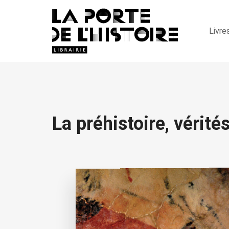
Livre
La préhistoire, vérité