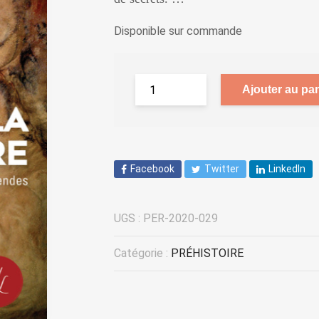
Disponible sur commande
Ajouter au pan
Facebook
Twitter
LinkedIn
UGS :
PER-2020-029
Catégorie :
PRÉHISTOIRE