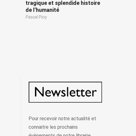
tragique et splendide histoire
de l’humanité
Pascal Picq
Pour recevoir notre actualité et
connaitre les prochains
évènements de notre librairie,