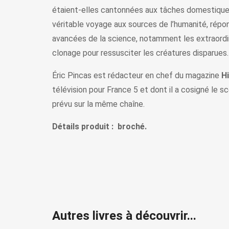
étaient-elles cantonnées aux tâches domestiques ?
véritable voyage aux sources de l’humanité, répo
avancées de la science, notamment les extraordina
clonage pour ressusciter les créatures disparues.
Éric Pincas est rédacteur en chef du magazine
H
télévision pour France 5 et dont il a cosigné le
prévu sur la même chaîne.
Détails produit : broché.
Autres livres à découvrir...