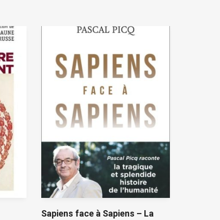
t
Sapiens face à Sapiens – La