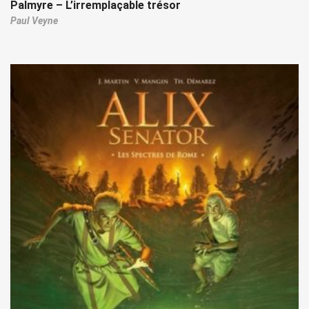
Palmyre – L’irremplaçable trésor
Paul Veyne