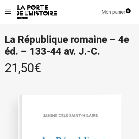
Mon panier
0
La République romaine – 4e
éd. – 133-44 av. J.-C.
21,50
€