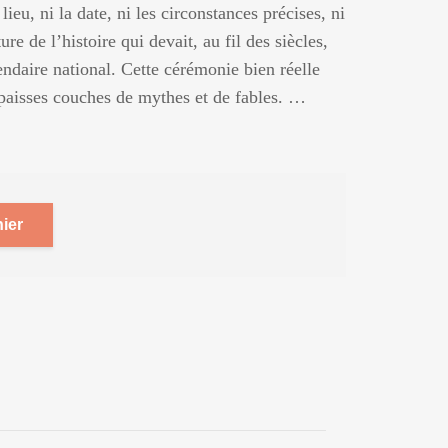
lieu, ni la date, ni les circonstances précises, ni
e de l’histoire qui devait, au fil des siècles,
gendaire national. Cette cérémonie bien réelle
épaisses couches de mythes et de fables. …
ier