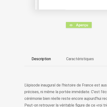
Aperçu
Description
Caractéristiques
L’épisode inaugural de l’histoire de France est aus
précises, ni même la portée immédiate. C’est l’écrit
cérémonie bien réelle reste encore aujourd’hui r
Peut-on retrouver la véritable figure de ce «roi tr