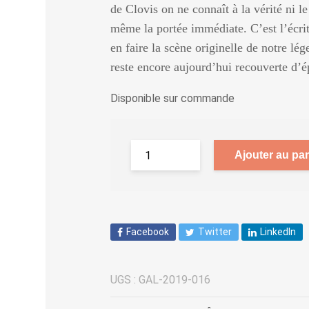
de Clovis on ne connaît à la vérité ni le 
même la portée immédiate. C’est l’écritur
en faire la scène originelle de notre lé
reste encore aujourd’hui recouverte d’
Disponible sur commande
Ajouter au pan
Facebook
Twitter
LinkedIn
UGS :
GAL-2019-016