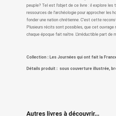
peuple? Tel est l’objet de ce livre : il explore le
ressources de l’archéologie pour approcher les ho
fonder une nation chrétienne. C’est cette reconsti
Plusieurs récits sont possibles, que cet ouvrage 
chaque époque fait naître. L’irréductible part de 
Collection : Les Journées qui ont fait la Franc
Détails produit : sous couverture illustrée, b
Autres livres à découvrir...