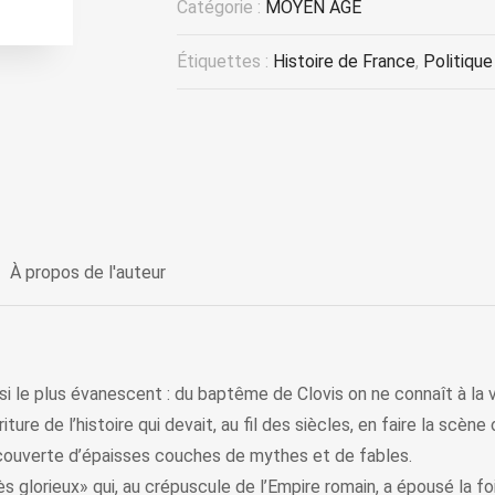
Catégorie :
MOYEN ÂGE
Étiquettes :
Histoire de France
,
Politique
À propos de l'auteur
si le plus évanescent : du baptême de Clovis on ne connaît à la véri
ure de l’histoire qui devait, au fil des siècles, en faire la scène
ecouverte d’épaisses couches de mythes et de fables.
ès glorieux» qui, au crépuscule de l’Empire romain, a épousé la fo