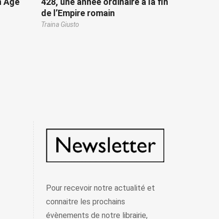
n Âge
428, une année ordinaire à la fin
de l’Empire romain
Traina Giusto
Pour recevoir notre actualité et
connaitre les prochains
évènements de notre librairie,