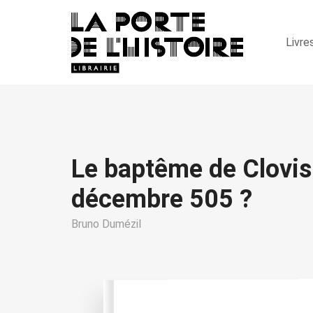
Livre
Le baptême de Clovis
décembre 505 ?
Bruno Dumézil