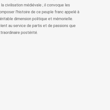
la civilisation médiévale ; il convoque les
composer l’histoire de ce peuple franc appelé à
véritable dimension politique et mémorielle.
êlent au service de partis et de passions que
traordinaire postérité.