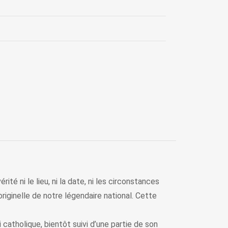
té ni le lieu, ni la date, ni les circonstances
 originelle de notre légendaire national. Cette
i catholique, bientôt suivi d’une partie de son