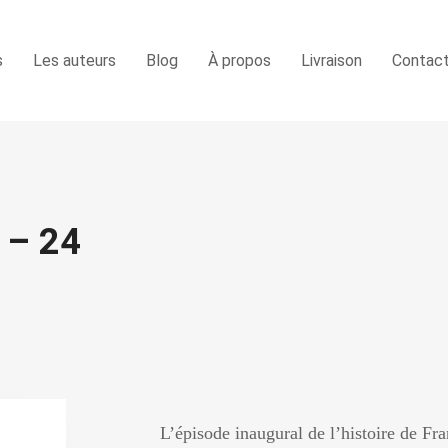
s
Les auteurs
Blog
À propos
Livraison
Contac
 – 24
L’épisode inaugural de l’histoire de Fr