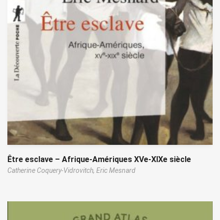
Être esclave – Afrique-Amériques XVe-XIXe siècle
Catherine Coquery-Vidrovitch,
Eric Mesnard