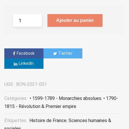
Ajouter au panier
Facebook
Twitter
LinkedIn
UGS :
BON-2021-001
Catégories :
• 1599-1789 - Monarchies absolues
,
• 1790-
1815 - Révolution & Premier empire
Étiquettes :
Histoire de France
,
Sciences humaines &
sociales