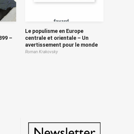
Le populisme en Europe
899 –
centrale et orientale – Un
avertissement pour le monde
Roman Krakovsky