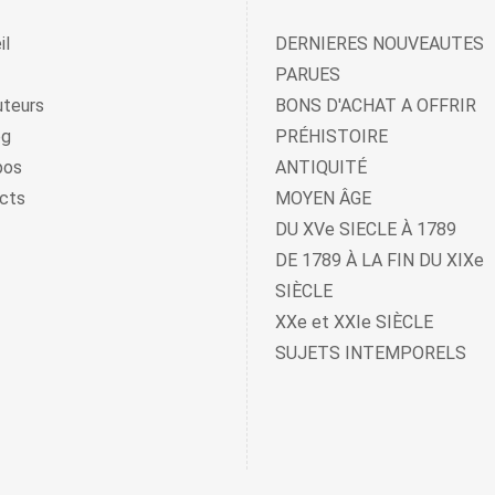
il
DERNIERES NOUVEAUTES
PARUES
uteurs
BONS D'ACHAT A OFFRIR
og
PRÉHISTOIRE
pos
ANTIQUITÉ
cts
MOYEN ÂGE
DU XVe SIECLE À 1789
DE 1789 À LA FIN DU XIXe
SIÈCLE
XXe et XXIe SIÈCLE
SUJETS INTEMPORELS