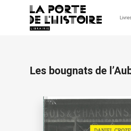
Livre
Les bougnats de l’Au