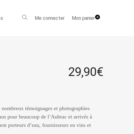
ts
Me connecter
Mon panier
0
29,90
€
de nombreux témoignages et photographies
nus pour beaucoup de l’Aubrac et arrivés à
ent porteurs d’eau, fournisseurs en vins et