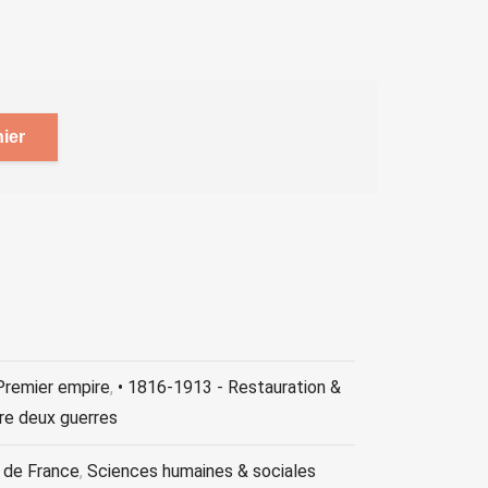
ier
Premier empire
,
• 1816-1913 - Restauration &
re deux guerres
e de France
,
Sciences humaines & sociales