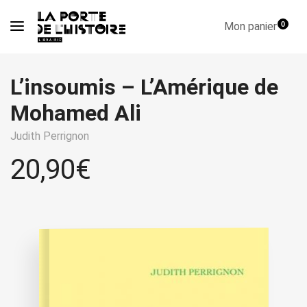
Mon panier
0
L’insoumis – L’Amérique de
Mohamed Ali
Judith Perrignon
20,90
€