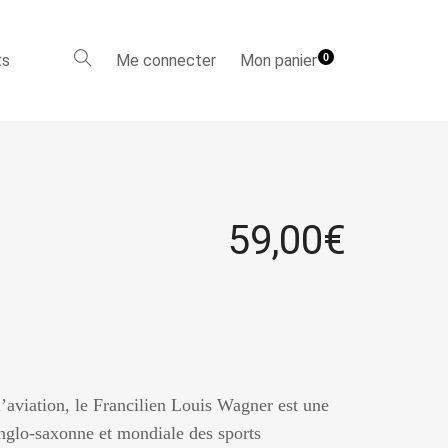
ts
Me connecter
Mon panier
0
59,00
€
l’aviation, le Francilien Louis Wagner est une
anglo-saxonne et mondiale des sports