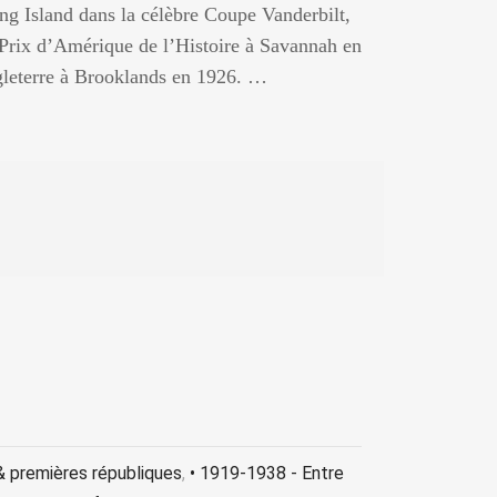
g Island dans la célèbre Coupe Vanderbilt,
Prix d’Amérique de l’Histoire à Savannah en
gleterre à Brooklands en 1926. …
& premières républiques
,
• 1919-1938 - Entre