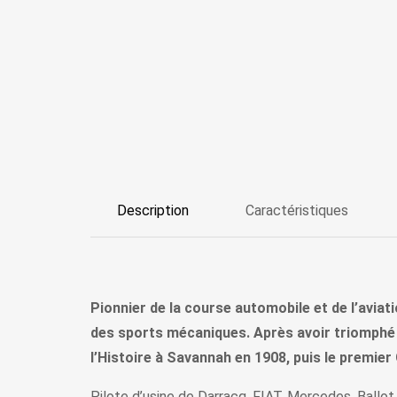
Description
Caractéristiques
Pionnier de la course automobile et de l’aviat
des sports mécaniques. Après avoir triomphé 
l’Histoire à Savannah en 1908, puis le premier
Pilote d’usine de Darracq, FIAT, Mercedes, Ballo