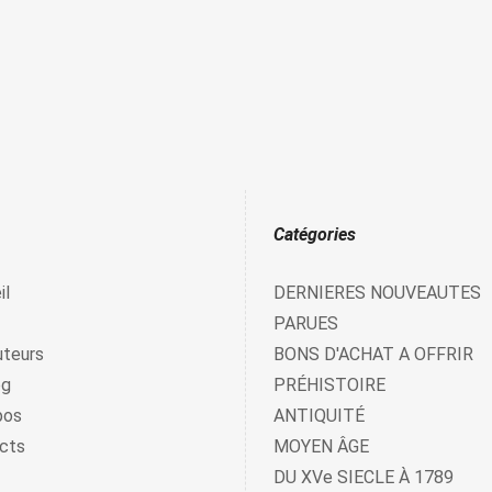
Catégories
il
DERNIERES NOUVEAUTES
PARUES
uteurs
BONS D'ACHAT A OFFRIR
og
PRÉHISTOIRE
pos
ANTIQUITÉ
cts
MOYEN ÂGE
DU XVe SIECLE À 1789