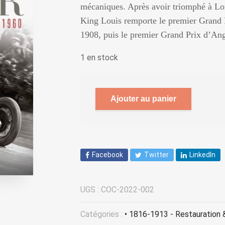
mécaniques. Après avoir triomphé à Lon
King Louis remporte le premier Grand 
1908, puis le premier Grand Prix d’An
1 en stock
Ajouter au panier
Facebook
Twitter
LinkedIn
UGS :
COC-2022-002
Catégories :
• 1816-1913 - Restauration 