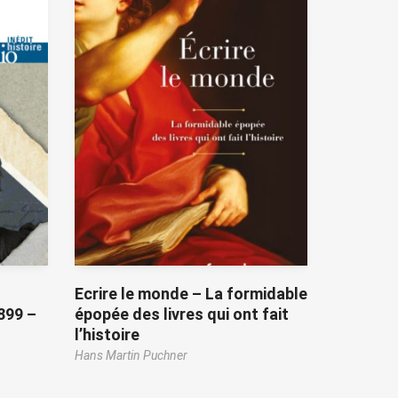
Ecrire le monde – La formidable
899 –
épopée des livres qui ont fait
l’histoire
Hans Martin Puchner