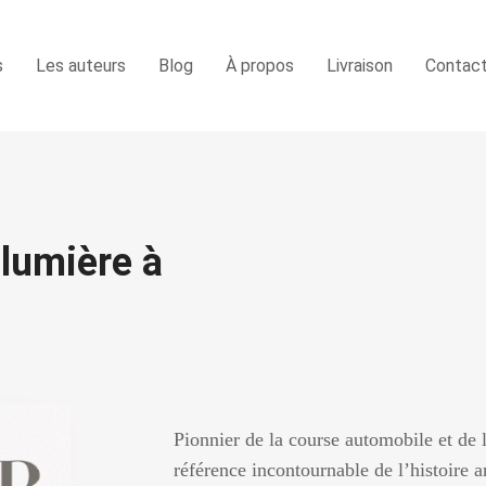
s
Les auteurs
Blog
À propos
Livraison
Contac
 lumière à
Pionnier de la course automobile et de 
référence incontournable de l’histoire 