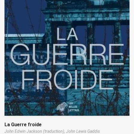
La Guerre froide
John Edwin Jackson (traduction),
John Lewis Gaddis