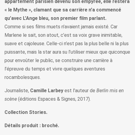
appartement parisien devenu son empyrée, elle restera
« le Mythe », clamant que sa carrière n’a commencé
qu’avec L’Ange bleu, son premier film parlant.
Comme si ses films muets n’avaient jamais existé. Car
Marlene le sait, son atout, c’est sa voix grave inimitable,
suave et cajoleuse. Celle-ci n’est pas la plus belle ni la plus
puissante, mais la star aura su l’utiliser mieux que quiconque
pour envoûter le public, se construire une carrière à
l’épreuve du temps et vivre quelques aventures
rocambolesques.
Journaliste,
Camille Larbey
est l’auteur de
Berlin mis en
scène
(éditions Espaces & Signes, 2017).
Collection Stories.
Détails produit : broché.