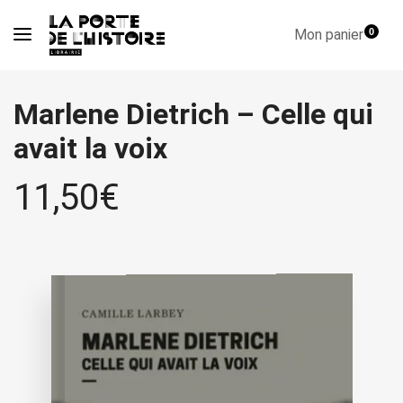
Mon panier
0
Marlene Dietrich – Celle qui
avait la voix
11,50
€