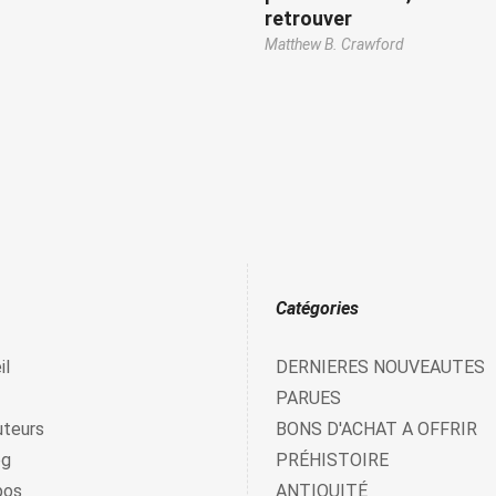
retrouver
Matthew B. Crawford
Catégories
il
DERNIERES NOUVEAUTES
PARUES
uteurs
BONS D'ACHAT A OFFRIR
og
PRÉHISTOIRE
pos
ANTIQUITÉ