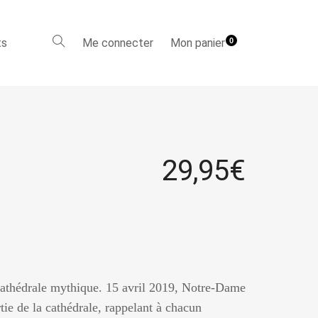
ts
Me connecter
Mon panier
0
29,95
€
cathédrale mythique. 15 avril 2019, Notre-Dame
tie de la cathédrale, rappelant à chacun