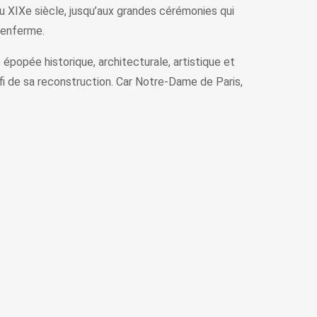
au XIXe siècle, jusqu’aux grandes cérémonies qui
 renferme.
épopée historique, architecturale, artistique et
défi de sa reconstruction. Car Notre-Dame de Paris,