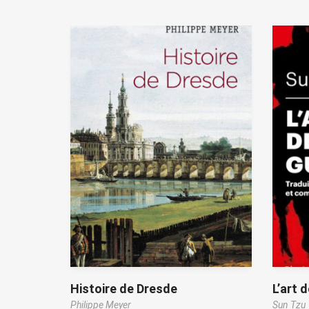
Histoire de Dresde
L’art 
Philippe Meyer
Sun Tzu