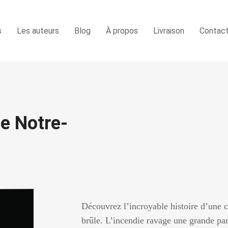
s
Les auteurs
Blog
À propos
Livraison
Contac
de Notre-
Découvrez l’incroyable histoire d’une 
brûle. L’incendie ravage une grande par