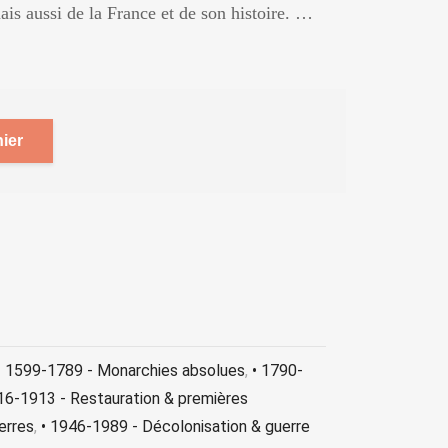
is aussi de la France et de son histoire. …
ier
• 1599-1789 - Monarchies absolues
,
• 1790-
16-1913 - Restauration & premières
erres
,
• 1946-1989 - Décolonisation & guerre