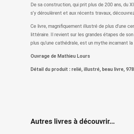
De sa construction, qui prit plus de 200 ans, du X
s’y déroulèrent et aux récents travaux, découvrez 
Ce livre, magnifiquement illustré de plus d’une c
littéraire. Il revient sur les grandes étapes de so
plus qu’une cathédrale, est un mythe incarnant la
Ouvrage de Mathieu Lours
Détail du produit : relié, illustré, beau livre,
Autres livres à découvrir...