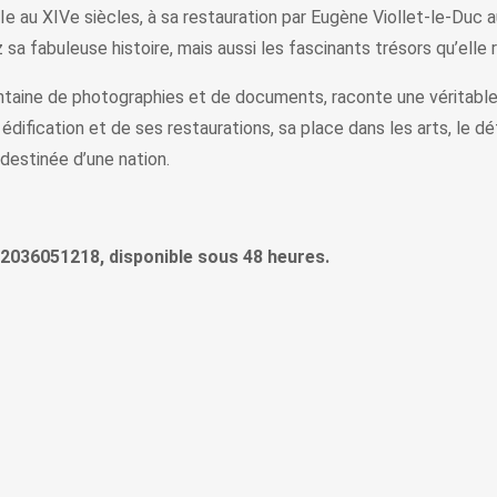
IIe au XIVe siècles, à sa restauration par Eugène Viollet-le-Duc 
sa fabuleuse histoire, mais aussi les fascinants trésors qu’elle
entaine de photographies et de documents, raconte une véritable 
n édification et de ses restaurations, sa place dans les arts, le 
 destinée d’une nation.
 9782036051218, disponible sous 48 heures.