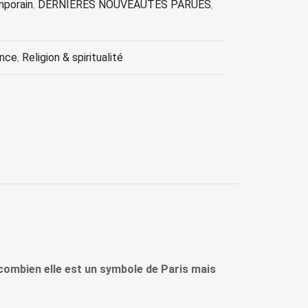
mporain
,
DERNIERES NOUVEAUTES PARUES
,
ance
,
Religion & spiritualité
 combien elle est un symbole de Paris mais