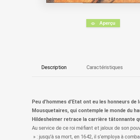
Aperçu
Description
Caractéristiques
Peu d’hommes d’Etat ont eu les honneurs de la
Mousquetaires, qui contemple le monde du haut
Hildesheimer retrace la carrière tâtonnante qui
Au service de ce roi méfiant et jaloux de son pouvo
» : jusqu’à sa mort, en 1642, il s’employa à comba