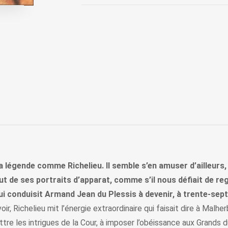
 légende comme Richelieu. Il semble s’en amuser d’ailleurs,
 de ses portraits d’apparat, comme s’il nous défiait de reg
 conduisit Armand Jean du Plessis à devenir, à trente-sept a
ir, Richelieu mit l’énergie extraordinaire qui faisait dire à Malh
ttre les intrigues de la Cour, à imposer l’obéissance aux Grands 