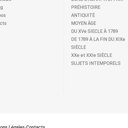
og
PRÉHISTOIRE
pos
ANTIQUITÉ
cts
MOYEN ÂGE
DU XVe SIECLE À 1789
DE 1789 À LA FIN DU XIXe
SIÈCLE
XXe et XXIe SIÈCLE
SUJETS INTEMPORELS
ons Légales
-
Contacts