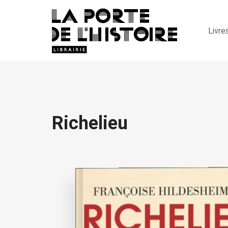
Livre
Richelieu