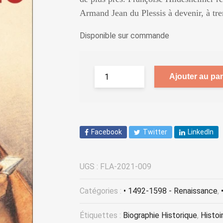
Armand Jean du Plessis à devenir, à tre
Disponible sur commande
Ajouter au pan
Facebook
Twitter
LinkedIn
UGS :
FLA-2021-009
Catégories :
• 1492-1598 - Renaissance
,
Étiquettes :
Biographie Historique
,
Histoi