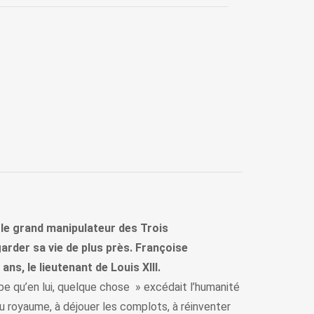
 le grand manipulateur des Trois
arder sa vie de plus près. Françoise
ns, le lieutenant de Louis XIII.
erbe qu’en lui, quelque chose » excédait l’humanité
du royaume, à déjouer les complots, à réinventer