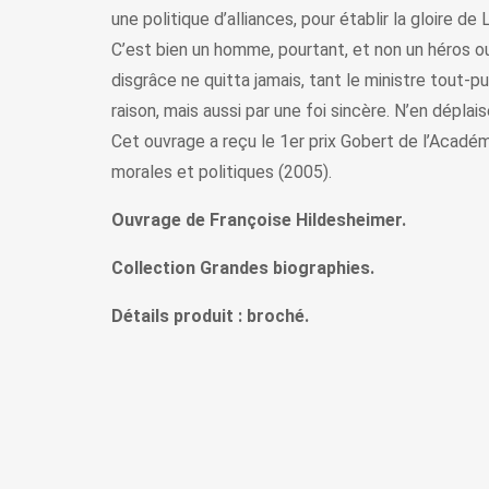
une politique d’alliances, pour établir la gloire d
C’est bien un homme, pourtant, et non un héros ou u
disgrâce ne quitta jamais, tant le ministre tout-pu
raison, mais aussi par une foi sincère. N’en déplai
Cet ouvrage a reçu le 1er prix Gobert de l’Acadé
morales et politiques (2005).
Ouvrage de Françoise Hildesheimer.
Collection Grandes biographies.
Détails produit : broché.