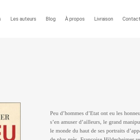
s
Les auteurs
Blog
À propos
Livraison
Contac
Peu d’hommes d’Etat ont eu les honneu
s’en amuser d’ailleurs, le grand manip
le monde du haut de ses portraits d’app
de plus près. Françoise Hildesheimer ret