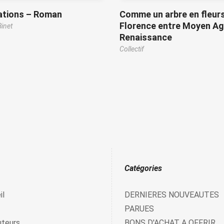
zations – Roman
Comme un arbre en fleur
Florence entre Moyen Ag
Binet
Renaissance
Collectif
Catégories
il
DERNIERES NOUVEAUTES
PARUES
uteurs
BONS D'ACHAT A OFFRIR