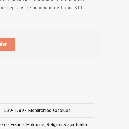
nte-sept ans, le lieutenant de Louis XIII. …
ier
• 1599-1789 - Monarchies absolues
re de France
,
Politique
,
Religion & spiritualité