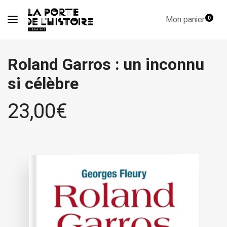
Mon panier
0
Roland Garros : un inconnu
si célèbre
23,00
€