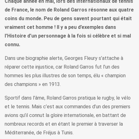
Chaque année en mai, lors des Internationaux de tennis
de France, le nom de Roland Garros résonne aux quatre
coins du monde. Peu de gens savent pourtant qui était
vraiment cet homme ! Il y a peu d’exemples dans
l’Histoire d’un personnage à la fois si célèbre et si mal
connu.
Dans une biographie alerte, Georges Fleury s’attache à
réparer cette injustice, car Roland Garros fut l’un des
hommes les plus illustres de son temps, élu « champion
des champions » en 1913.
Sportif dans l’âme, Roland Garros pratiqua le rugby, le vélo
et le tennis. Mais c’est aux commandes d’un des premiers
avions qu’il connut la gloire internationale, en battant de
nombreux records et en étant le premier à traverser la
Méditerranée, de Fréjus à Tunis.