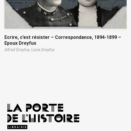
Ecrire, c’est résister – Correspondance, 1894-1899 –
Epoux Dreyfus
Alfred Dreyfus,
Lucie Dreyfus