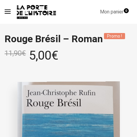
Mon panier
0
Rouge Brésil – Roman
Promo !
5,00
€
11,90
€