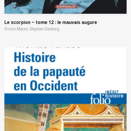
Le scorpion – tome 12 : le mauvais augure
Enrico Marini,
Stephen Desberg