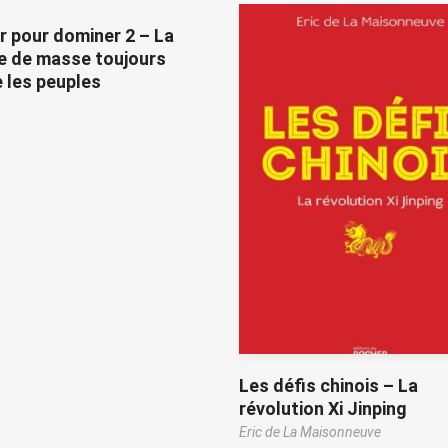
ir pour dominer 2 – La
e de masse toujours
 les peuples
Les défis chinois – La
révolution Xi Jinping
Eric de La Maisonneuve