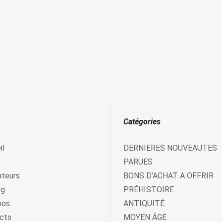
Catégories
il
DERNIERES NOUVEAUTES
PARUES
uteurs
BONS D'ACHAT A OFFRIR
og
PRÉHISTOIRE
pos
ANTIQUITÉ
cts
MOYEN ÂGE