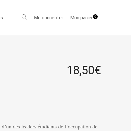
ts
Me connecter
Mon panier
0
18,50
€
 d’un des leaders étudiants de l’occupation de