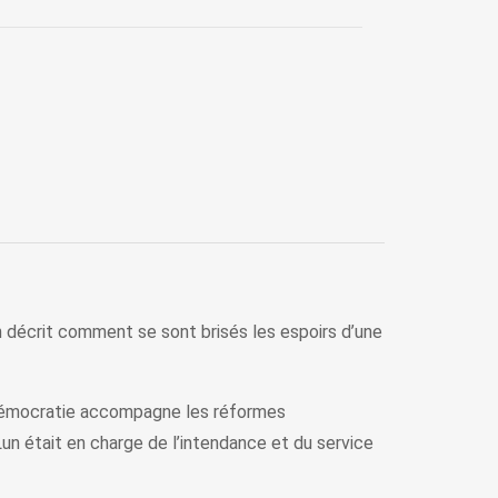
n décrit comment se sont brisés les espoirs d’une
a démocratie accompagne les réformes
n était en charge de l’intendance et du service