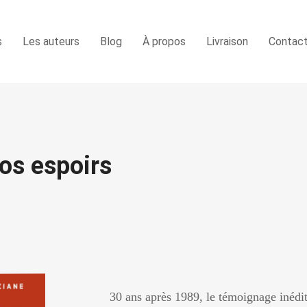
s
Les auteurs
Blog
À propos
Livraison
Contac
s espoirs
30 ans après 1989, le témoignage inédit