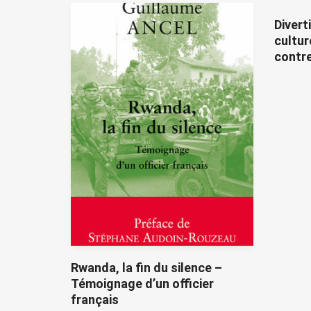
Divert
cultur
contre
Rwanda, la fin du silence –
Témoignage d’un officier
français