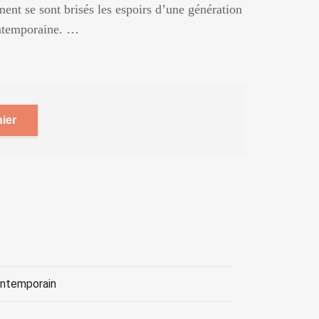
ent se sont brisés les espoirs d’une génération
ontemporaine. …
ier
ontemporain