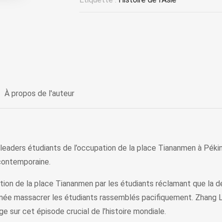
À propos de l'auteur
 leaders étudiants de l’occupation de la place Tiananmen à Péki
contemporaine.
pation de la place Tiananmen par les étudiants réclamant que l
rmée massacrer les étudiants rassemblés pacifiquement. Zhang Lu
age sur cet épisode crucial de l’histoire mondiale.