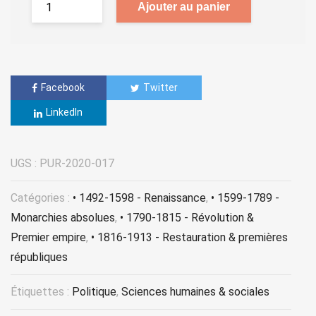
Ajouter au panier
Facebook
Twitter
LinkedIn
UGS :
PUR-2020-017
Catégories :
• 1492-1598 - Renaissance
,
• 1599-1789 -
Monarchies absolues
,
• 1790-1815 - Révolution &
Premier empire
,
• 1816-1913 - Restauration & premières
républiques
Étiquettes :
Politique
,
Sciences humaines & sociales