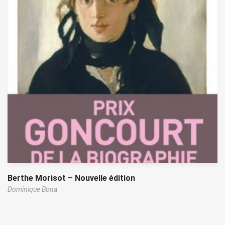
Berthe Morisot – Nouvelle édition
Dominique Bona