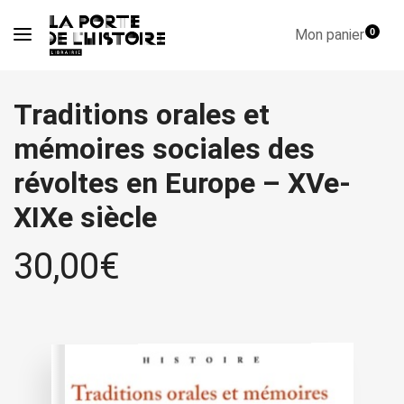
Mon panier
0
Traditions orales et
mémoires sociales des
révoltes en Europe – XVe-
XIXe siècle
30,00
€