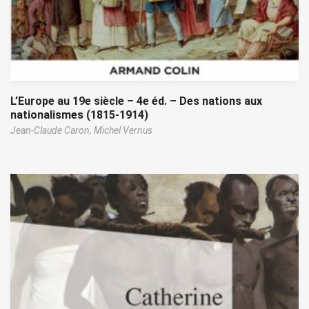
L’Europe au 19e siècle – 4e éd. – Des nations aux
nationalismes (1815-1914)
Jean-Claude Caron,
Michel Vernus