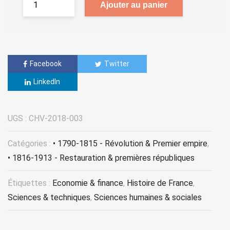
Ajouter au panier
Facebook
Twitter
LinkedIn
UGS :
CHV-2018-003
Catégories :
• 1790-1815 - Révolution & Premier empire
,
• 1816-1913 - Restauration & premières républiques
Étiquettes :
Economie & finance
,
Histoire de France
,
Sciences & techniques
,
Sciences humaines & sociales