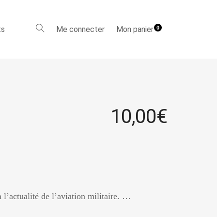
ts
Me connecter
Mon panier
0
10,00
€
 l’actualité de l’aviation militaire. …