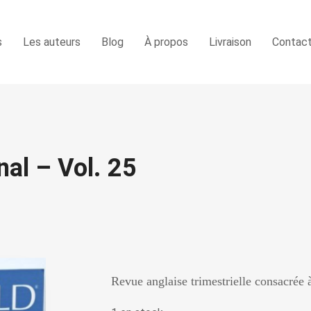
s
Les auteurs
Blog
À propos
Livraison
Contac
al – Vol. 25
Revue anglaise trimestrielle consacrée à