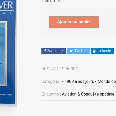
1 en stock
Ajouter au panier
Facebook
Twitter
LinkedIn
UGS :
AIT-1996-001
Catégorie :
• 1989 à nos jours - Monde c
Étiquette :
Aviation & Conquête spatiale