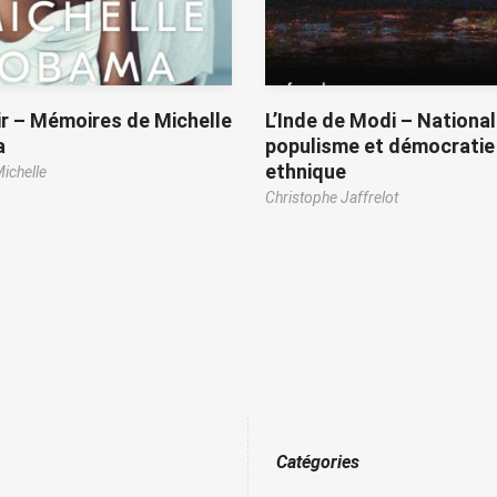
r – Mémoires de Michelle
L’Inde de Modi – National
a
populisme et démocratie
ethnique
ichelle
Christophe Jaffrelot
Catégories