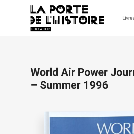
Livre
World Air Power Journ
– Summer 1996