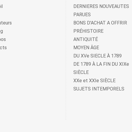
il
DERNIERES NOUVEAUTES
PARUES
uteurs
BONS D'ACHAT A OFFRIR
og
PRÉHISTOIRE
pos
ANTIQUITÉ
cts
MOYEN ÂGE
DU XVe SIECLE À 1789
DE 1789 À LA FIN DU XIXe
SIÈCLE
XXe et XXIe SIÈCLE
SUJETS INTEMPORELS