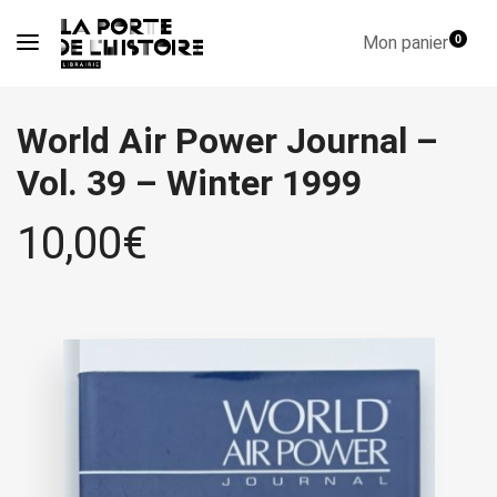
Mon panier
0
World Air Power Journal –
Vol. 39 – Winter 1999
10,00
€