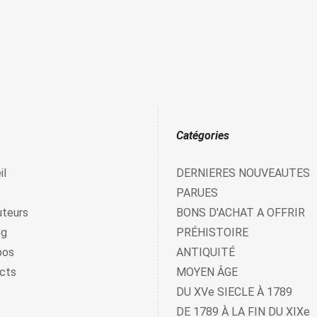
Catégories
il
DERNIERES NOUVEAUTES
PARUES
uteurs
BONS D'ACHAT A OFFRIR
og
PRÉHISTOIRE
pos
ANTIQUITÉ
cts
MOYEN ÂGE
DU XVe SIECLE À 1789
DE 1789 À LA FIN DU XIXe