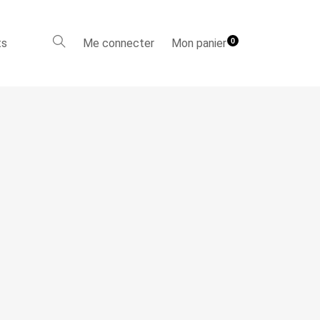
ts
Me connecter
Mon panier
0