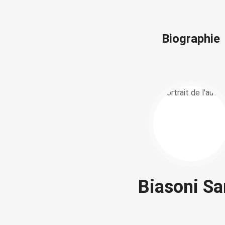
Biographie
Biasoni S