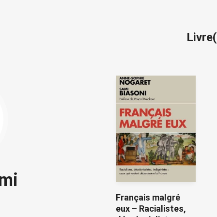
Livre
ami
Français malgré
eux – Racialistes,