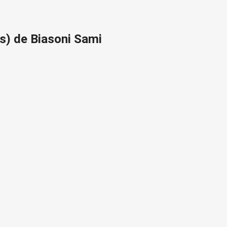
(s) de Biasoni Sami