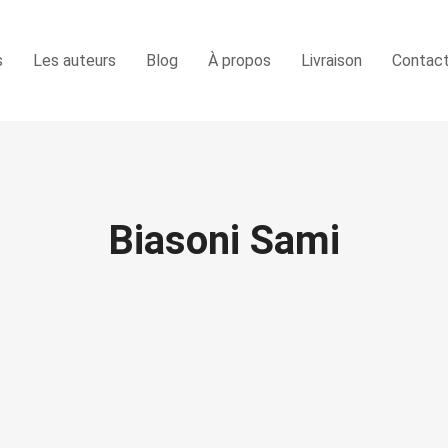
s
Les auteurs
Blog
À propos
Livraison
Contac
Biasoni Sami