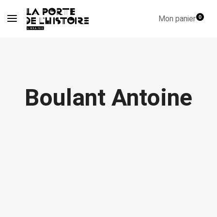
Mon panier
0
Boulant Antoine