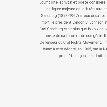
Journaliste, écrivain et poète considér
une figure majeure de la littérature 
Sandburg (1878-1967) a reçu deux fois l
mort, le président Lyndon B. Johnson s'e
Carl Sandburg était plus que la voix de l
poète de sa force et de son génie. Il 
Défenseur du Civil Rights Movement, il
blanc à être décoré, en 1965, par la 
prophète majeur des droits c