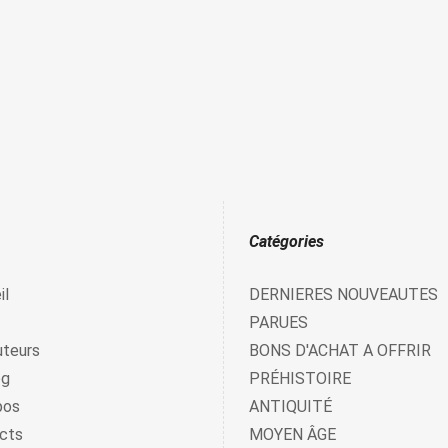
Catégories
il
DERNIERES NOUVEAUTES
PARUES
uteurs
BONS D'ACHAT A OFFRIR
og
PRÉHISTOIRE
pos
ANTIQUITÉ
cts
MOYEN ÂGE