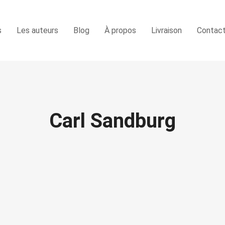
s
Les auteurs
Blog
À propos
Livraison
Contac
Carl Sandburg