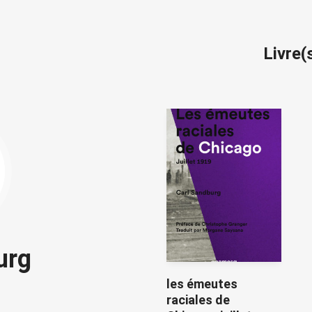
Livre(
urg
les émeutes
raciales de