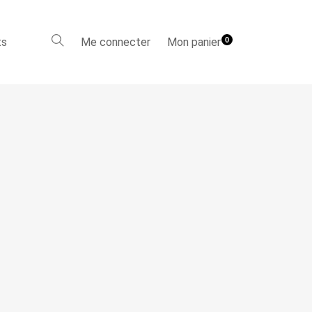
ts
Me connecter
Mon panier
0