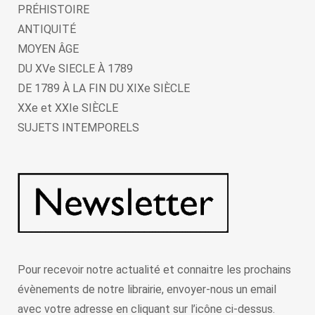
PRÉHISTOIRE
ANTIQUITÉ
MOYEN ÂGE
DU XVe SIECLE À 1789
DE 1789 À LA FIN DU XIXe SIÈCLE
XXe et XXIe SIÈCLE
SUJETS INTEMPORELS
Pour recevoir notre actualité et connaitre les prochains
évènements de notre librairie, envoyer-nous un email
avec votre adresse en cliquant sur l’icône ci-dessus.