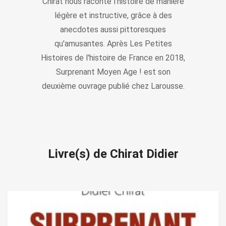
Chirat nous raconte l'histoire de manière
légère et instructive, grâce à des
anecdotes aussi pittoresques
qu'amusantes. Après Les Petites
Histoires de l'histoire de France en 2018,
Surprenant Moyen Age ! est son
deuxième ouvrage publié chez Larousse.
Livre(s) de Chirat Didier