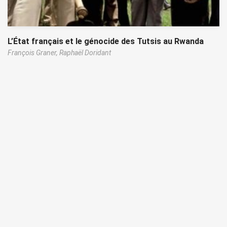
L’État français et le génocide des Tutsis au Rwanda
François Graner,
Raphaël Doridant