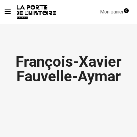
Mon panier
0
François-Xavier
Fauvelle-Aymar