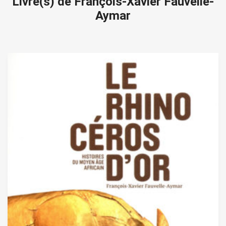
Livre(s) de François-Xavier Fauvelle-
Aymar