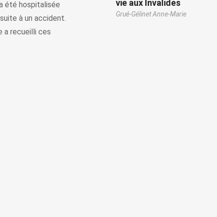
vie aux Invalides
 a été hospitalisée
Grué-Gélinet Anne-Marie
 suite à un accident.
 a recueilli ces