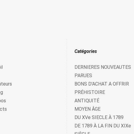
Catégories
il
DERNIERES NOUVEAUTES
PARUES
uteurs
BONS D'ACHAT A OFFRIR
og
PRÉHISTOIRE
pos
ANTIQUITÉ
cts
MOYEN ÂGE
DU XVe SIECLE À 1789
DE 1789 À LA FIN DU XIXe