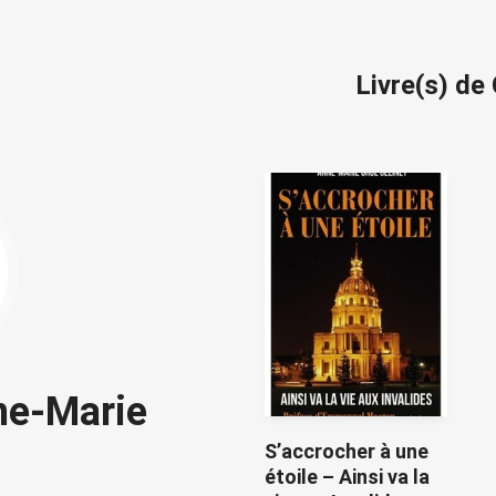
Livre(s) de
ne-Marie
S’accrocher à une
étoile – Ainsi va la