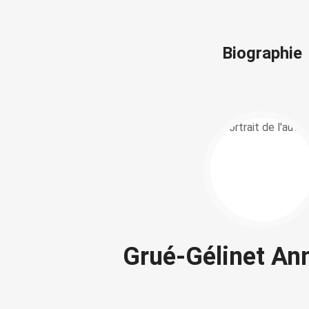
Biographie
Grué-Gélinet An