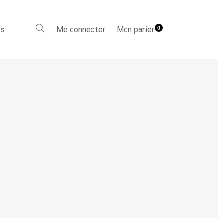
ts
Me connecter
Mon panier
0
e