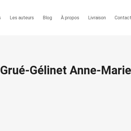
s
Les auteurs
Blog
À propos
Livraison
Contac
Grué-Gélinet Anne-Mari