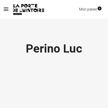
Mon panier
0
Perino Luc