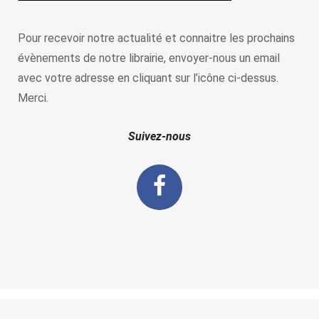
Pour recevoir notre actualité et connaitre les prochains
évènements de notre librairie, envoyer-nous un email
avec votre adresse en cliquant sur l’icône ci-dessus.
Merci.
Suivez-nous
La porte de l'histoire ©2019 -
CGV
-
CGU et Mentions Légales
-