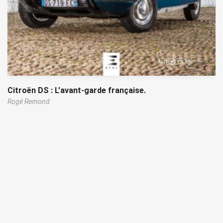
Citroën DS : L’avant-garde française.
Rogé Remond