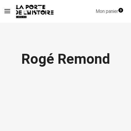
Mon panier
0
Rogé Remond