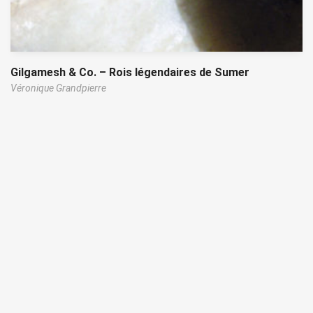
Gilgamesh & Co. – Rois légendaires de Sumer
Véronique Grandpierre