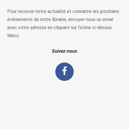
Pour recevoir notre actualité et connaitre les prochains
évènements de notre librairie, envoyer-nous un email
avec votre adresse en cliquant sur l’icône ci-dessus.
Merci.
Suivez-nous
La porte de l'histoire ©2019 -
CGV
-
CGU et Mentions Légales
-